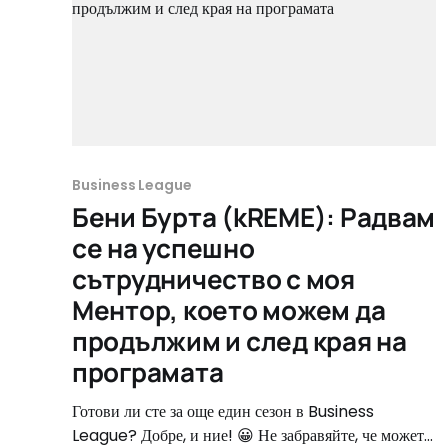
Business League
Бени Бурта (kREME): Радвам
се на успешно
сътрудничество с моя
Ментор, което можем да
продължим и след края на
програмата
Готови ли сте за още един сезон в Business
League? Добре, и ние! 😀 Не забравяйте, че можете