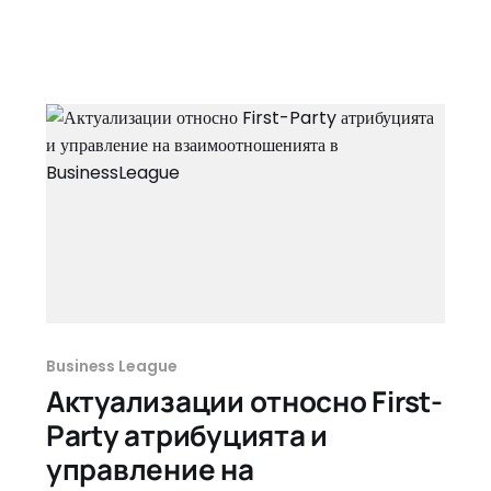
Business League
Актуализации относно First-
Party атрибуцията и
управление на