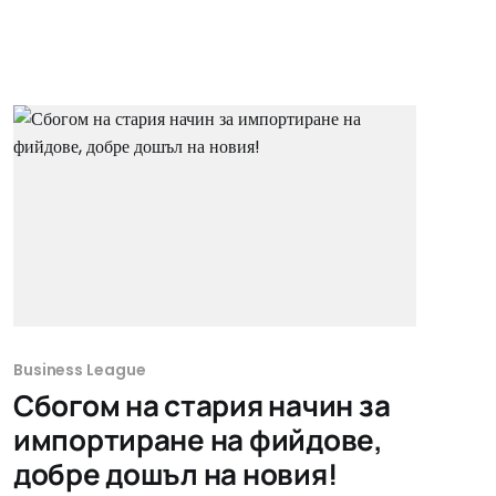
Business League
Сбогом на стария начин за
импортиране на фийдове,
добре дошъл на новия!