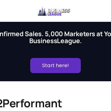
nfirmed Sales. 5,000 Marketers at You
BusinessLeague.
Start here!
n 2Performant