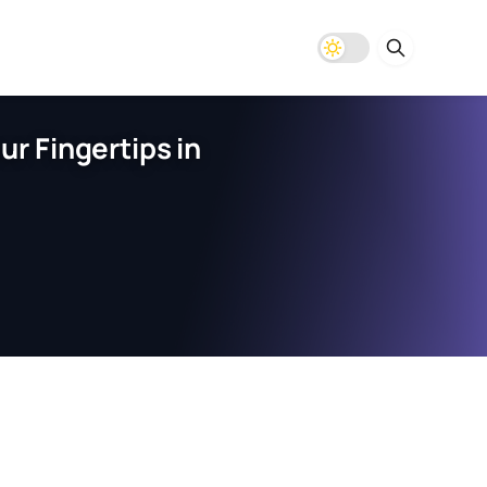
r Fingertips in