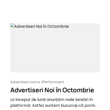
Advertiseri noi in 2Performant
Advertiseri Noi în Octombrie
La început de lună anunțăm noile lansări în
platformă. Astfel, suntem bucuroși că pornim