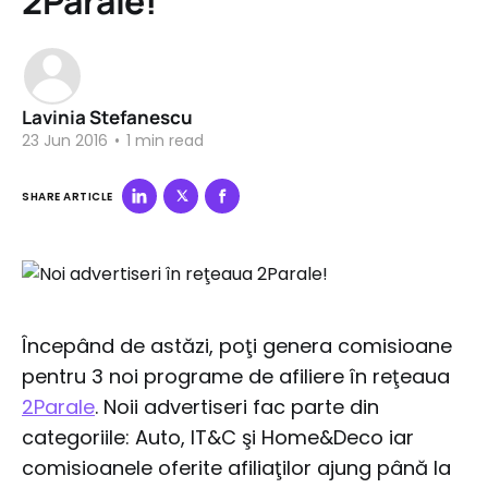
2Parale!
Lavinia Stefanescu
23 Jun 2016
•
1 min read
SHARE ARTICLE
Începând de astăzi, poţi genera comisioane
pentru 3 noi programe de afiliere în reţeaua
2Parale
. Noii advertiseri fac parte din
categoriile: Auto, IT&C şi Home&Deco iar
comisioanele oferite afiliaţilor ajung până la