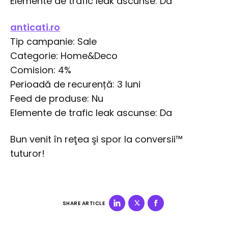
Elemente de trafic leak ascunse: Da
anticati.ro
Tip campanie: Sale
Categorie: Home&Deco
Comision: 4%
Perioadă de recurență: 3 luni
Feed de produse: Nu
Elemente de trafic leak ascunse: Da
Bun venit în reţea şi spor la conversii™
tuturor!
SHARE ARTICLE