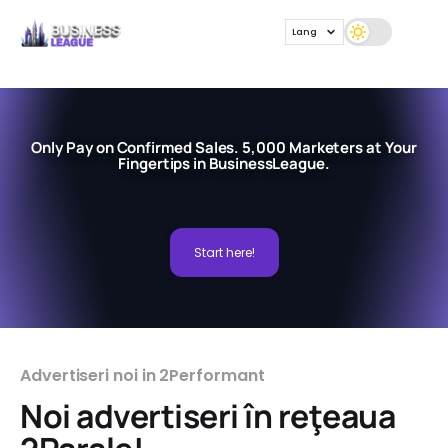
Lang
Only Pay on Confirmed Sales. 5,000 Marketers at Your
Fingertips in BusinessLeague.
Start here!
Advertiseri noi in 2Performant
Noi advertiseri în reţeaua