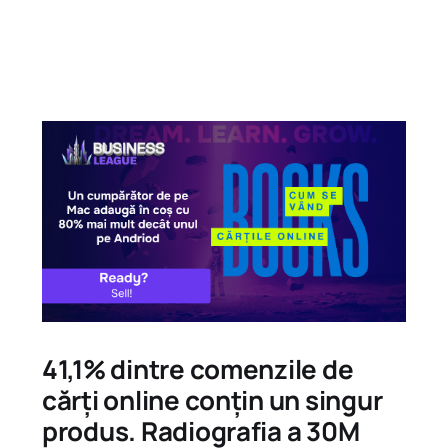
41,1% dintre comenzile de
cărți online conțin un singur
produs. Radiografia a 30M