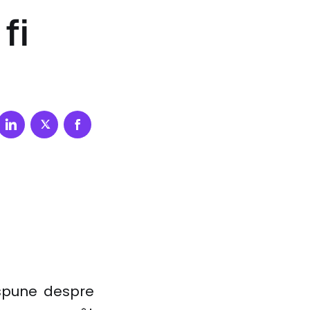
fi
 spune despre