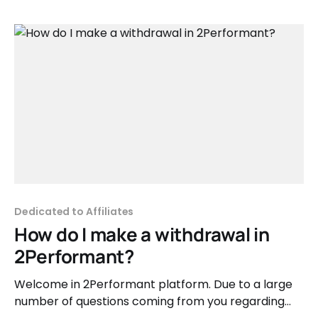
Pentru oricine este interesat de a promova
programul nostru de afiliere Vola.
Dedicated to Affiliates
How do I make a withdrawal in
2Performant?
Welcome in 2Performant platform. Due to a large
number of questions coming from you regarding