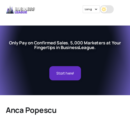
Lang
Only Pay on Confirmed Sales. 5,000 Marketers at Your
Fingertips in BusinessLeague.
Start here!
Anca Popescu