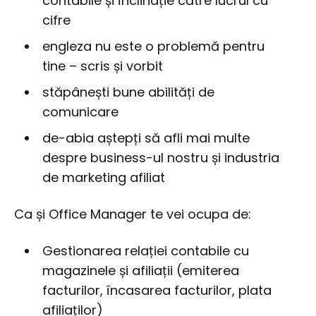
contabile și înclinație către lucrul cu
cifre
engleza nu este o problemă pentru
tine – scris și vorbit
stăpânești bune abilități de
comunicare
de-abia aștepți să afli mai multe
despre business-ul nostru și industria
de marketing afiliat
Ca și Office Manager te vei ocupa de:
Gestionarea relației contabile cu
magazinele și afiliații (emiterea
facturilor, încasarea facturilor, plata
afiliaților)