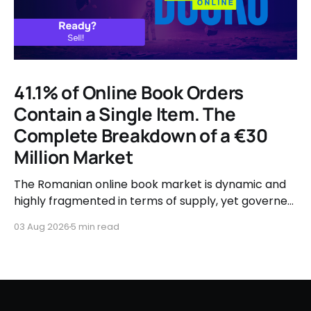
41.1% of Online Book Orders
Contain a Single Item. The
Complete Breakdown of a €30
Million Market
The Romanian online book market is dynamic and
highly fragmented in terms of supply, yet governed
by very clear consumer patterns when it comes to
03 Aug 2026
5 min read
user behavior.