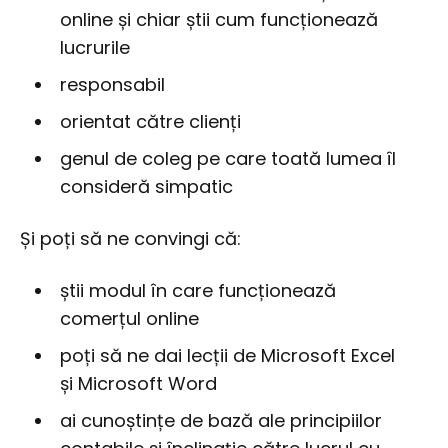
online și chiar știi cum funcționează
lucrurile
responsabil
orientat către clienți
genul de coleg pe care toată lumea îl
consideră simpatic
Și poți să ne convingi că:
știi modul în care funcționează
comerțul online
poți să ne dai lecții de Microsoft Excel
și Microsoft Word
ai cunoștințe de bază ale principiilor