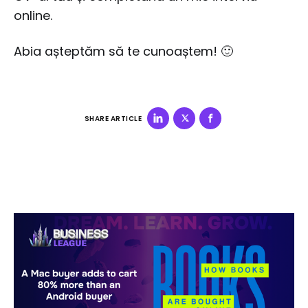
online.
Abia așteptăm să te cunoaștem! 🙂
SHARE ARTICLE