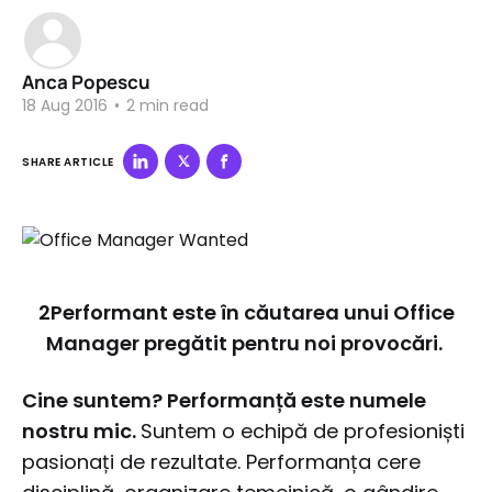
Anca Popescu
18 Aug 2016
•
2 min read
SHARE ARTICLE
2Performant este în căutarea unui Office
Manager pregătit pentru noi provocări.
Cine suntem?
Performanță este numele
nostru mic.
Suntem o echipă de profesioniști
pasionați de rezultate. Performanța cere