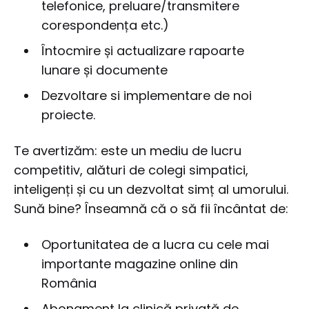
telefonice, preluare/transmitere
corespondența etc.)
Întocmire și actualizare rapoarte
lunare și documente
Dezvoltare si implementare de noi
proiecte.
Te avertizăm: este un mediu de lucru
competitiv, alături de colegi simpatici,
inteligenți și cu un dezvoltat simț al umorului.
Sună bine? Înseamnă că o să fii încântat de:
Oportunitatea de a lucra cu cele mai
importante magazine online din
România
Abonament la clinică privată de