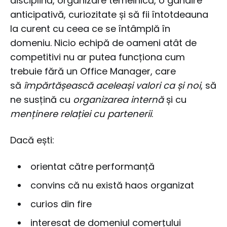
disciplină, organizare temeinică, o gândire
anticipativă, curiozitate și să fii întotdeauna
la curent cu ceea ce se întâmplă în
domeniu. Nicio echipă de oameni atât de
competitivi nu ar putea funcționa cum
trebuie fără un Office Manager, care
să
împărtășească aceleași valori ca și noi
, să
ne susțină cu
organizarea internă
și cu
menținere relației cu partenerii
.
Dacă ești:
orientat către performanță
convins că nu există haos organizat
curios din fire
interesat de domeniul comerțului