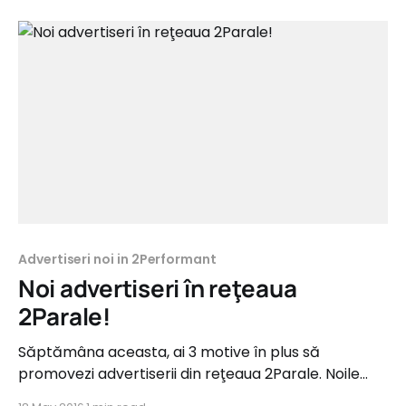
Advertiseri noi in 2Performant
Noi advertiseri în reţeaua
2Parale!
Săptămâna aceasta, ai 3 motive în plus să
promovezi advertiserii din reţeaua 2Parale. Noile
programe de afiliere fac parte din categoriile