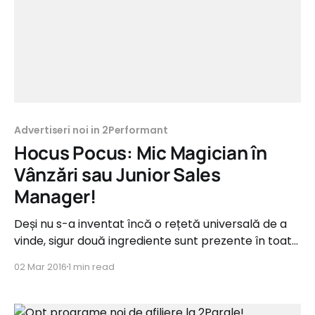
Advertiseri noi in 2Performant
Hocus Pocus: Mic Magician în
Vânzări sau Junior Sales
Manager!
Deși nu s-a inventat încă o rețetă universală de a
vinde, sigur două ingrediente sunt prezente în toate
rețetele: ambiția și perseverența. Dacă aceste
02 Mar 2016
1 min read
două poțiuni magice de mai sus se află în
stăpânirea ta și mai poți adăuga și alte câteva
ingrediente secrete, precum cele de mai jos,