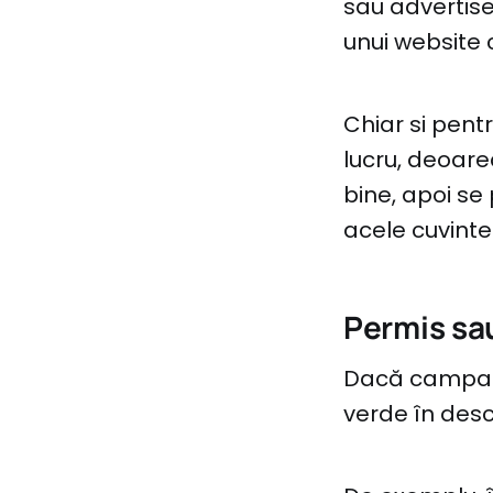
sau advertise
unui website c
Chiar si pent
lucru, deoare
bine, apoi se
acele cuvinte
Permis sau
Dacă campanii
verde în desc