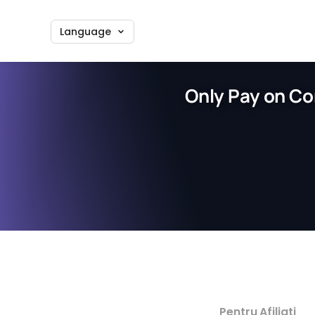
Language
Only Pay on Co
Pentru Afiliati