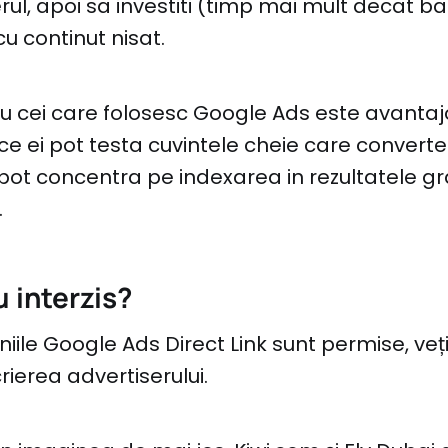
rul, apoi sa investiti (timp mai mult decat ba
u continut nisat.
ru cei care folosesc Google Ads este avanta
ce ei pot testa cuvintele cheie care convert
 pot concentra pe indexarea in rezultatele gr
.
 interzis?
le Google Ads Direct Link sunt permise, veți
rierea advertiserului.