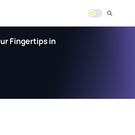
r Fingertips in