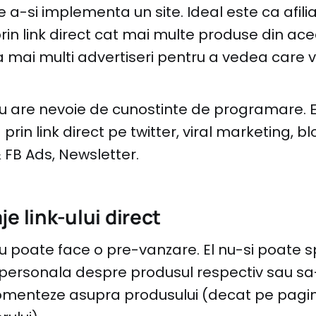
e a-si implementa un site. Ideal este ca afilia
rin link direct cat mai multe produse din ace
a mai multi advertiseri pentru a vedea care 
 nu are nevoie de cunostinte de programare. 
rin link direct pe twitter, viral marketing, b
 FB Ads, Newsletter.
e link-ului direct
 nu poate face o pre-vanzare. El nu-si poate 
personala despre produsul respectiv sau sa-
 comenteze asupra produsului (decat pe pagi