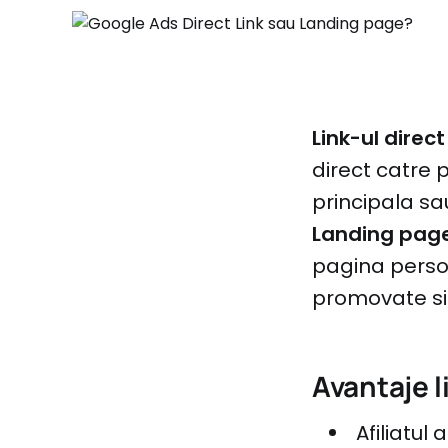
Link-ul direct
direct catre 
principala sa
Landing pag
pagina perso
promovate si 
Avantaje l
Afiliatul