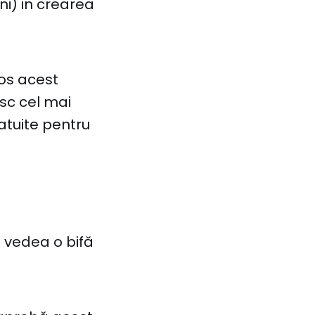
ni) in crearea
jos acest
esc cel mai
atuite pentru
 vedea o bifă