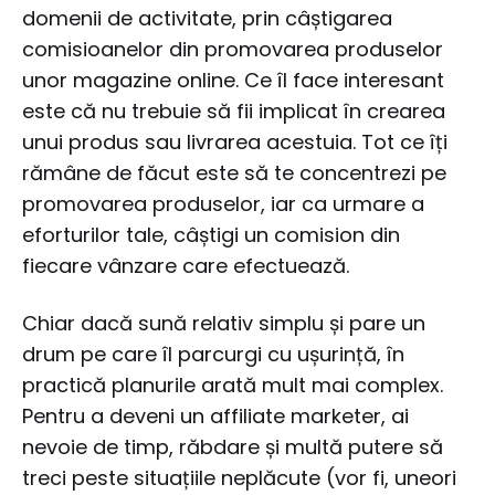
domenii de activitate, prin câștigarea
comisioanelor din promovarea produselor
unor magazine online. Ce îl face interesant
este că nu trebuie să fii implicat în crearea
unui produs sau livrarea acestuia. Tot ce îți
rămâne de făcut este să te concentrezi pe
promovarea produselor, iar ca urmare a
eforturilor tale, câștigi un comision din
fiecare vânzare care efectuează.
Chiar dacă sună relativ simplu și pare un
drum pe care îl parcurgi cu ușurință, în
practică planurile arată mult mai complex.
Pentru a deveni un affiliate marketer, ai
nevoie de timp, răbdare și multă putere să
treci peste situațiile neplăcute (vor fi, uneori