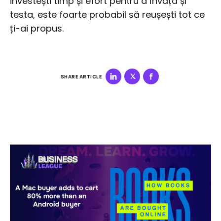
investești timp și efort pentru a învăța și
testa, este foarte probabil să reușești tot ce
ți-ai propus.
SHARE ARTICLE