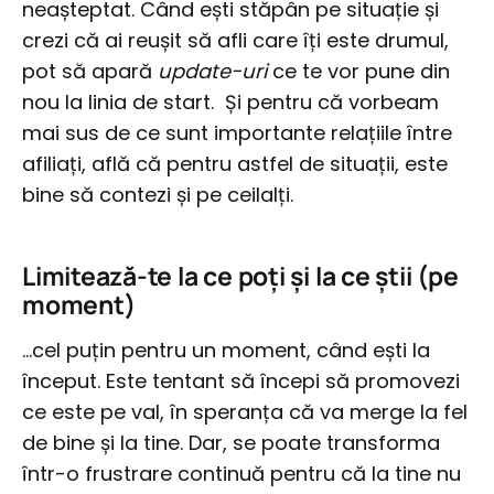
neașteptat. Când ești stăpân pe situație și
crezi că ai reușit să afli care îți este drumul,
pot să apară
update-uri
ce te vor pune din
nou la linia de start. Și pentru că vorbeam
mai sus de ce sunt importante relațiile între
afiliați, află că pentru astfel de situații, este
bine să contezi și pe ceilalți.
Limitează-te la ce poți și la ce știi (pe
moment)
…cel puțin pentru un moment, când ești la
început. Este tentant să începi să promovezi
ce este pe val, în speranța că va merge la fel
de bine și la tine. Dar, se poate transforma
într-o frustrare continuă pentru că la tine nu