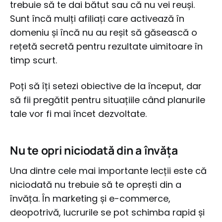
trebuie să te dai bătut sau că nu vei reuși.
Sunt încă mulți afiliați care activează în
domeniu și încă nu au reșit să găsească o
rețetă secretă pentru rezultate uimitoare în
timp scurt.
Poți să îți setezi obiective de la început, dar
să fii pregătit pentru situațiile când planurile
tale vor fi mai încet dezvoltate.
Nu te opri niciodată din a învăța
Una dintre cele mai importante lecții este că
niciodată nu trebuie să te oprești din a
învăța. În marketing și e-commerce,
deopotrivă, lucrurile se pot schimba rapid și