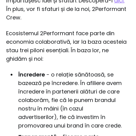
împărtășesc idei și sfaturi. Descoperă-l
aici.
În plus, vor fi sfaturi și de la noi, 2Performant
Crew.
Ecosistemul 2Performant face parte din
economia colaborativă, iar la baza acesteia
stau trei piloni esențiali. În baza lor, ne
ghidăm și noi:
Încredere
- o relație sănătoasă, se
bazează pe încredere. În afiliere avem
încredere în partenerii alături de care
colaborăm, fie că le punem brandul
nostru în mâini (în cazul
advertiserilor), fie că investim în
promovarea unui brand în care crede.