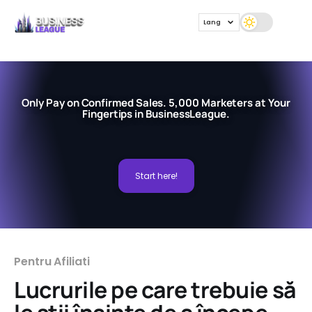
Lang
Only Pay on Confirmed Sales. 5,000 Marketers at Your
Fingertips in BusinessLeague.
Start here!
Pentru Afiliati
Lucrurile pe care trebuie să