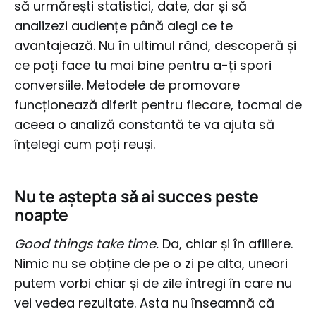
să urmărești statistici, date, dar și să
analizezi audiențe până alegi ce te
avantajează. Nu în ultimul rând, descoperă și
ce poți face tu mai bine pentru a-ți spori
conversiile. Metodele de promovare
funcționează diferit pentru fiecare, tocmai de
aceea o analiză constantă te va ajuta să
înțelegi cum poți reuși.
Nu te aștepta să ai succes peste
noapte
Good things take time.
Da, chiar și în afiliere.
Nimic nu se obține de pe o zi pe alta, uneori
putem vorbi chiar și de zile întregi în care nu
vei vedea rezultate. Asta nu înseamnă că