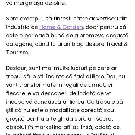
va merge așa de bine.
Spre exemplu, să țintești către advertiseri din
industria de
Home & Garden
, doar pentru că
este o perioadă bună de a promova această
categorie, când tu ai un blog despre Travel &
Tourism.
Desigur, sunt mai multe lucruri pe care ar
trebui să le știi înainte să faci afiliere. Dar, nu
sunt transformate în reguli de urmat, ci
fiecare le va descoperi de îndată ce va
începe să cunoască afilierea. Ce trebuie să
știi că nu este o modalitate corectă sau
greșită pentru a te ghida spre un secret
absolut în marketing afiliat. Însă, odată ce