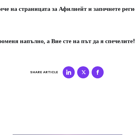
ече на страницата за Афилиейт и започнете рег
роменя напълно, а Вие сте на път да я спечелите!
SHARE ARTICLE