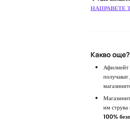
НАПРАВЕТЕ 
Какво още?
Афилиейт 
получават
магазинит
Магазинит
им струва
100% без