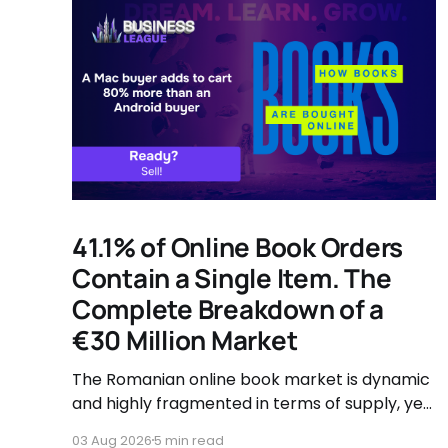
41.1% of Online Book Orders
Contain a Single Item. The
Complete Breakdown of a
€30 Million Market
The Romanian online book market is dynamic
and highly fragmented in terms of supply, yet
governed by very clear consumer patterns
03 Aug 2026
5 min read