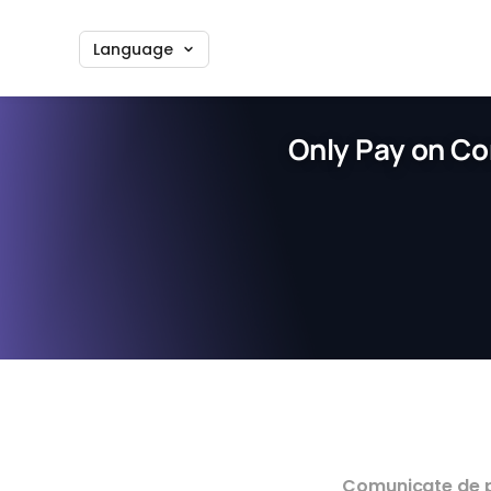
Language
Only Pay on Co
Comunicate de 