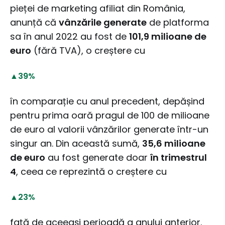
pieței de marketing afiliat din România,
anunță că
vânzările generate
de platforma
sa în anul 2022 au fost de
101,9 milioane de
euro
(fără TVA), o creștere cu
▲39%
în comparație cu anul precedent, depășind
pentru prima oară pragul de 100 de milioane
de euro al valorii vânzărilor generate într-un
singur an. Din această sumă,
35,6 milioane
de euro
au fost generate doar
în trimestrul
4
, ceea ce reprezintă o creștere cu
▲23%
față de aceeași perioadă a anului anterior.