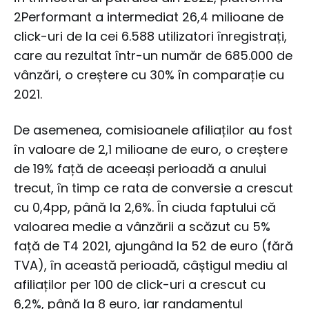
2Performant a intermediat 26,4 milioane de
click-uri de la cei 6.588 utilizatori înregistrați,
care au rezultat într-un număr de 685.000 de
vânzări, o creștere cu 30% în comparație cu
2021.
De asemenea, comisioanele afiliaților au fost
în valoare de 2,1 milioane de euro, o creștere
de 19% față de aceeași perioadă a anului
trecut, în timp ce rata de conversie a crescut
cu 0,4pp, până la 2,6%. În ciuda faptului că
valoarea medie a vânzării a scăzut cu 5%
față de T4 2021, ajungând la 52 de euro (fără
TVA), în această perioadă, câștigul mediu al
afiliaților per 100 de click-uri a crescut cu
6,2%, până la 8 euro, iar randamentul