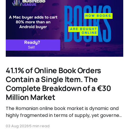
41.1% of Online Book Orders
Contain a Single Item. The
Complete Breakdown of a €30
Million Market
The Romanian online book market is dynamic and
highly fragmented in terms of supply, yet governed
by very clear consumer patterns when it comes to
03 Aug 2026
5 min read