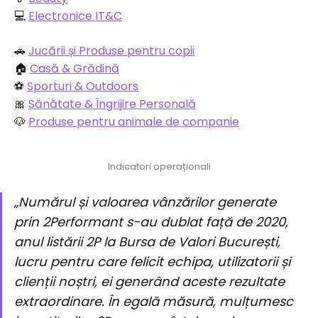
💻
Electronice IT&C
🚗
Jucării și Produse pentru copii
🏠
Casă & Grădină
⚽️
Sporturi & Outdoors
🎀
Sănătate & Îngrijire Personală
🐶
Produse pentru animale de companie
Indicatori operaționali
„Numărul și valoarea vânzărilor generate
prin 2Performant s-au dublat față de 2020,
anul listării 2P la Bursa de Valori București,
lucru pentru care felicit echipa, utilizatorii și
clienții noștri, ei generând aceste rezultate
extraordinare. În egală măsură, mulțumesc