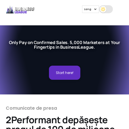
Lang
Only Pay on Confirmed Sales. 5,000 Marketers at Your
Fingertips in BusinessLeague.
Start here!
Comunicate de presa
2Performant depășește