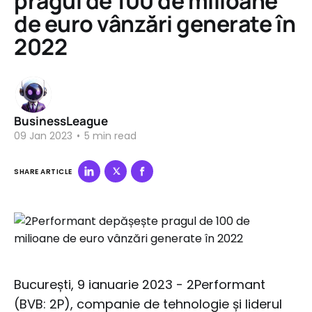
pragul de 100 de milioane
de euro vânzări generate în
2022
BusinessLeague
09 Jan 2023
•
5 min read
SHARE ARTICLE
București, 9 ianuarie 2023 - 2Performant
(BVB: 2P), companie de tehnologie și liderul