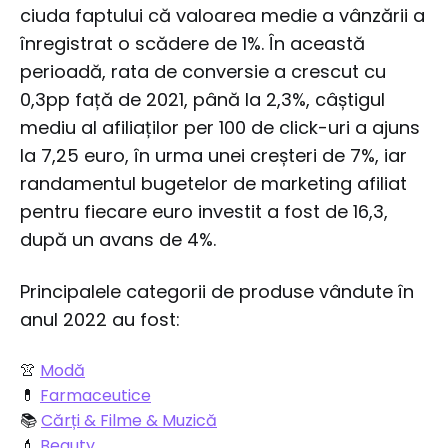
ciuda faptului că valoarea medie a vânzării a
înregistrat o scădere de 1%. În această
perioadă, rata de conversie a crescut cu
0,3pp față de 2021, până la 2,3%, câștigul
mediu al afiliaților per 100 de click-uri a ajuns
la 7,25 euro, în urma unei creșteri de 7%, iar
randamentul bugetelor de marketing afiliat
pentru fiecare euro investit a fost de 16,3,
după un avans de 4%.
Principalele categorii de produse vândute în
anul 2022 au fost:
👚
Modă
💊
Farmaceutice
📚
Cărți & Filme & Muzică
💄
Beauty