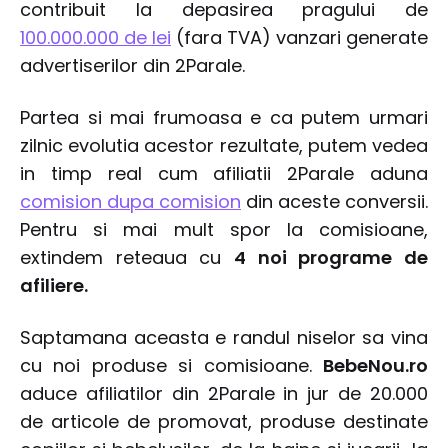
contribuit la depasirea pragului de
100.000.000 de lei
(fara TVA) vanzari generate
advertiserilor din 2Parale.
Partea si mai frumoasa e ca putem urmari
zilnic evolutia acestor rezultate, putem vedea
in timp real cum afiliatii 2Parale aduna
comision dupa comision
din aceste conversii.
Pentru si mai mult spor la comisioane,
extindem reteaua cu
4 noi programe de
afiliere.
Saptamana aceasta e randul niselor sa vina
cu noi produse si comisioane.
BebeNou.ro
aduce afiliatilor din 2Parale in jur de 20.000
de articole de promovat, produse destinate