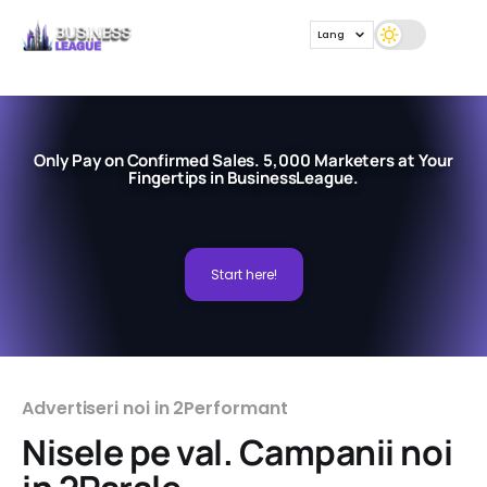
Lang
Only Pay on Confirmed Sales. 5,000 Marketers at Your
Fingertips in BusinessLeague.
Start here!
Advertiseri noi in 2Performant
Nisele pe val. Campanii noi