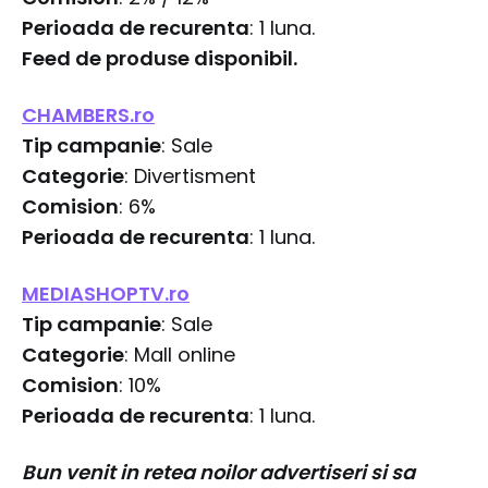
Perioada de recurenta
: 1 luna.
Feed de produse disponibil.
CHAMBERS.ro
Tip campanie
: Sale
Categorie
: Divertisment
Comision
: 6%
Perioada de recurenta
: 1 luna.
MEDIASHOPTV.ro
Tip campanie
: Sale
Categorie
: Mall online
Comision
: 10%
Perioada de recurenta
: 1 luna.
Bun venit in retea noilor advertiseri si sa