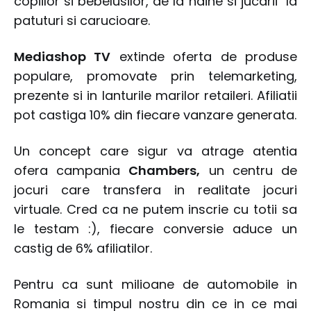
copiilor si bebelusilor, de la haine si jucarii la
patuturi si carucioare.
Mediashop TV
extinde oferta de produse
populare, promovate prin telemarketing,
prezente si in lanturile marilor retaileri. Afiliatii
pot castiga 10% din fiecare vanzare generata.
Un concept care sigur va atrage atentia
ofera campania
Chambers,
un centru de
jocuri care transfera in realitate jocuri
virtuale. Cred ca ne putem inscrie cu totii sa
le testam :), fiecare conversie aduce un
castig de 6% afiliatilor.
Pentru ca sunt milioane de automobile in
Romania si timpul nostru din ce in ce mai