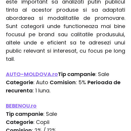
este important sa analizati putin publicul
tinta al acestor produse si sa adaptati
abordarea si modalitatile de promovare.
Sunt categorii unde functioneaza mai bine
focusul pe brand sau calitatile produsului,
altele unde e eficient sa te adresezi unui
public relevant si interesat, cu focus pe long
tail.
AUTO-MOLDOVA.ro
Tip campanie
: Sale
Categorie
: Auto
Comision
: 5%
Perioada de
recurenta
: 1 luna.
BEBENOU.ro
Tip campanie
: Sale
Categorie
: Copii
Comision
: 2% / 12%