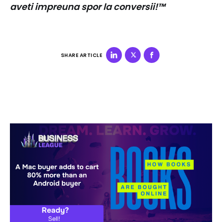
aveti impreuna spor la conversii!™
SHARE ARTICLE