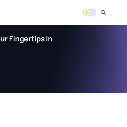
r Fingertips in