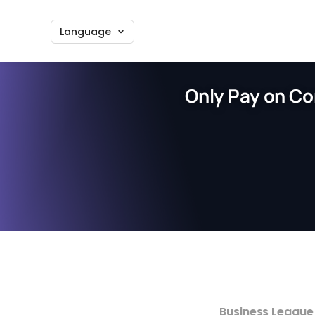
Language
Only Pay on Co
Business League