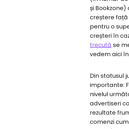
și Bookzone) 
creștere față
pentru o sup
creșteri în ca
trecută
se me
vedem aici în
Din statusul 
importante: F
nivelul următ
advertiseri ca
rezultate fr
comenzi cumu