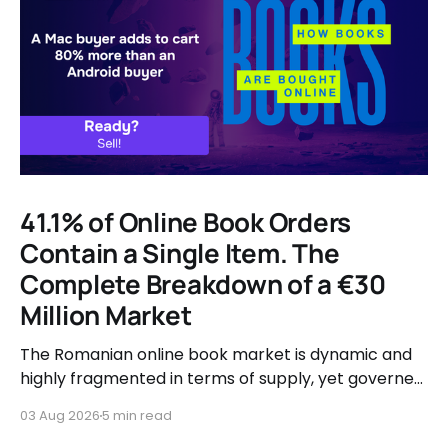
41.1% of Online Book Orders
Contain a Single Item. The
Complete Breakdown of a €30
Million Market
The Romanian online book market is dynamic and
highly fragmented in terms of supply, yet governed
by very clear consumer patterns when it comes to
03 Aug 2026
5 min read
user behavior.