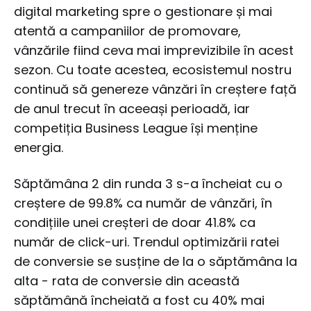
digital marketing spre o gestionare și mai
atentă a campaniilor de promovare,
vânzările fiind ceva mai imprevizibile în acest
sezon. Cu toate acestea, ecosistemul nostru
continuă să genereze vânzări în creștere față
de anul trecut în aceeași perioadă, iar
competiția Business League își menține
energia.
Săptămâna 2 din runda 3 s-a încheiat cu o
creștere de 99.8% ca număr de vânzări, în
condițiile unei creșteri de doar 41.8% ca
număr de click-uri. Trendul optimizării ratei
de conversie se susține de la o săptămâna la
alta - rata de conversie din această
săptămână încheiată a fost cu 40% mai