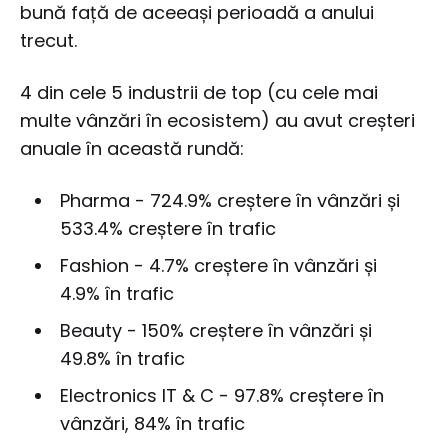
bună față de aceeași perioadă a anului
trecut.
4 din cele 5 industrii de top (cu cele mai
multe vânzări în ecosistem) au avut creșteri
anuale în această rundă:
Pharma - 724.9% creștere în vânzări și
533.4% creștere în trafic
Fashion - 4.7% creștere în vânzări și
4.9% în trafic
Beauty - 150% creștere în vânzări și
49.8% în trafic
Electronics IT & C - 97.8% creștere în
vânzări, 84% în trafic