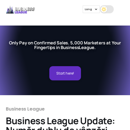
Lang
Only Pay on Confirmed Sales. 5,000 Marketers at Your
Fingertips in BusinessLeague.
Start here!
Business League
Business League Update: