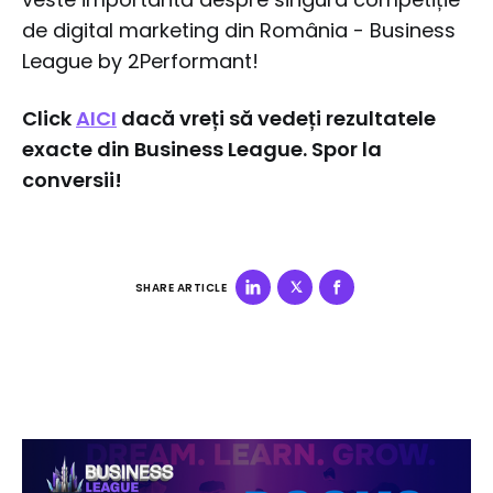
de digital marketing din România - Business
League by 2Performant!
Click
AICI
dacă vreți să vedeți rezultatele
exacte din Business League. Spor la
conversii!
SHARE ARTICLE