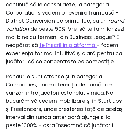
continuă să le consolideze, la categoria
Corporations vedem o revenire frumoasă -
District Conversion pe primul loc, cu un
round
variation
de peste 50%. Vrei să te familiarizezi
mai bine cu termenii din Business League? E
neapărat să
te înscrii în platformă
- facem
experiența tot mai intuitivă și clară pentru ca
jucătorii să se concentreze pe competiție.
Rândurile sunt strânse și în categoria
Companies, unde diferența de număr de
vânzări între jucători este relativ mică. Ne
bucurăm să vedem mobilizare și în Start ups
și Freelancers, unde creșterea față de același
interval din runda anterioară ajunge și la
peste 1000% - asta înseamnă că jucătorii