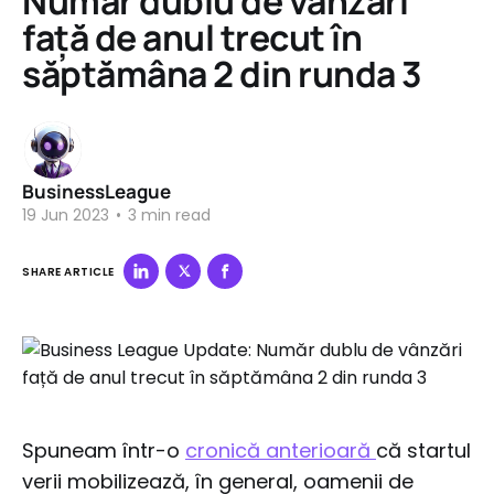
Număr dublu de vânzări
față de anul trecut în
săptămâna 2 din runda 3
BusinessLeague
19 Jun 2023
•
3 min read
SHARE ARTICLE
Spuneam într-o
cronică anterioară
că startul
verii mobilizează, în general, oamenii de