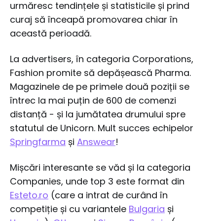
urmăresc tendințele și statisticile și prind
curaj să înceapă promovarea chiar în
această perioadă.
La advertisers, în categoria Corporations,
Fashion promite să depășească Pharma.
Magazinele de pe primele două poziții se
întrec la mai puțin de 600 de comenzi
distanță - și la jumătatea drumului spre
statutul de Unicorn. Mult succes echipelor
Springfarma
și
Answear
!
Mișcări interesante se văd și la categoria
Companies, unde top 3 este format din
Esteto.ro
(care a intrat de curând în
competiție și cu variantele
Bulgaria
și