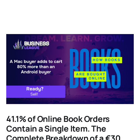
41.1% of Online Book Orders
Contain a Single Item. The
Complete Breakdown of a €30