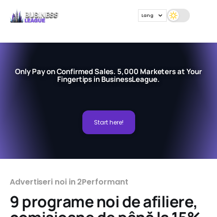
Lang
Only Pay on Confirmed Sales. 5,000 Marketers at Your
Fingertips in BusinessLeague.
Start here!
Advertiseri noi in 2Performant
9 programe noi de afiliere,