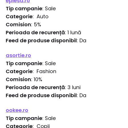
epiesa.ro
Tip campanie
: Sale
Categorie
: Auto
Comision
: 5%
Perioada de recurență
: 1 lună
Feed de produse disponibil
: Da
asortie.ro
Tip campanie
: Sale
Categorie
: Fashion
Comision
: 10%
Perioada de recurență
: 3 luni
Feed de produse disponibil
: Da
ookee.ro
Tip campanie
: Sale
Categorie
: Copii