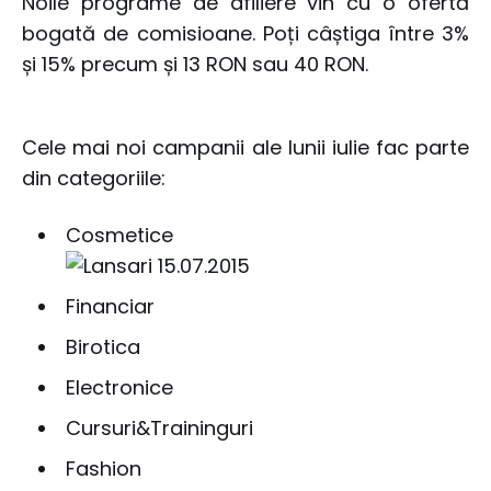
Noile programe de afiliere vin cu o ofertă
bogată de comisioane. Poți câștiga între 3%
și 15% precum și 13 RON sau 40 RON.
Cele mai noi campanii ale lunii iulie fac parte
din categoriile:
Cosmetice
Financiar
Birotica
Electronice
Cursuri&Traininguri
Fashion