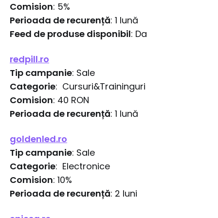
Comision
: 5%
Perioada de recurență
: 1 lună
Feed de produse disponibil
: Da
redpill.ro
Tip campanie
: Sale
Categorie
: Cursuri&Traininguri
Comision
: 40 RON
Perioada de recurență
: 1 lună
goldenled.ro
Tip campanie
: Sale
Categorie
: Electronice
Comision
: 10%
Perioada de recurență
: 2 luni