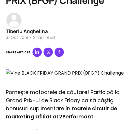
PRIX (BFGP) Challenge
Tiberiu Anghelina
31 Oct 2019
•
2 min read
SHARE ARTICLE
Porneşte motoarele de căutare! Participă la
Grand Prix-ul de Black Friday ca să câştigi
bonusuri suplimentare în
marele circuit de
marketing afiliat al 2Performant.