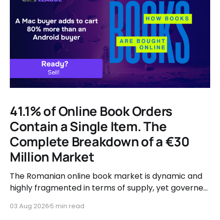
41.1% of Online Book Orders
Contain a Single Item. The
Complete Breakdown of a €30
Million Market
The Romanian online book market is dynamic and
highly fragmented in terms of supply, yet governed
by very clear consumer patterns when it comes to
03 Aug 2026
5 min read
user behavior.