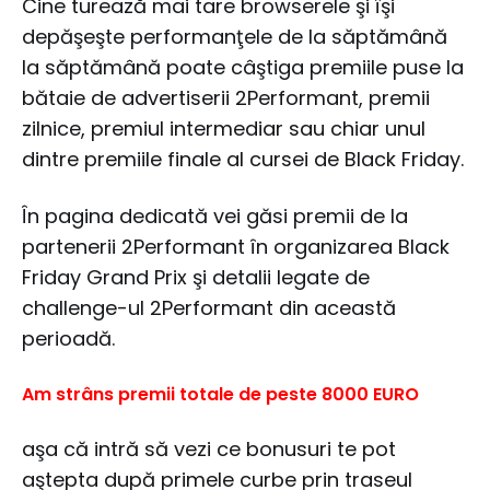
Cine turează mai tare browserele şi îşi
depăşeşte performanţele de la săptămână
la săptămână poate câştiga premiile puse la
bătaie de advertiserii 2Performant, premii
zilnice, premiul intermediar sau chiar unul
dintre premiile finale al cursei de Black Friday.
În pagina dedicată vei găsi premii de la
partenerii 2Performant în organizarea Black
Friday Grand Prix şi detalii legate de
challenge-ul 2Performant din această
perioadă.
Am strâns premii totale de peste 8000 EURO
aşa că intră să vezi ce bonusuri te pot
aştepta după primele curbe prin traseul