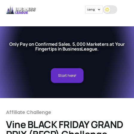
Lang
Only Pay on Confirmed Sales. 5,000 Marketers at Your
Fingertips in BusinessLeague.
Start here!
Affiliate Challenge
Vine BLACK FRIDAY GRAND