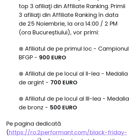
top 3 afiliaţi din Affiliate Ranking. Primii
3 afiliaţi din Affiliate Ranking în data
de 25 Noiembrie, la ora 14:00 / 2 PM
(ora Bucureștiului), vor primi:
⊗ Afiliatul de pe primul loc - Campionul
BFGP -
900 EURO
⊗ Afiliatul de pe locul al II-lea - Medalia
de argint -
700 EURO
⊗ Afiliatul de pe locul al III-lea - Medalia
de bronz -
500 EURO
Pe pagina dedicată
(
https://ro.2performant.com/black-friday-