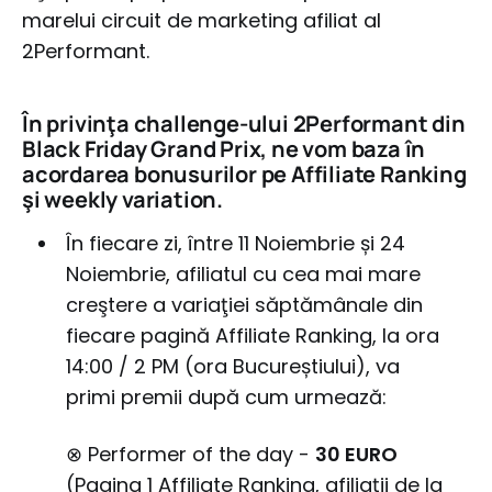
marelui circuit de marketing afiliat al
2Performant.
În privinţa challenge-ului 2Performant din
Black Friday Grand Prix, ne vom baza în
acordarea bonusurilor pe Affiliate Ranking
şi weekly variation.
În fiecare zi, între 11 Noiembrie și 24
Noiembrie, afiliatul cu cea mai mare
creştere a variaţiei săptămânale din
fiecare pagină Affiliate Ranking, la ora
14:00 / 2 PM (ora Bucureștiului), va
primi premii după cum urmează:
⊗ Performer of the day -
30 EURO
(Pagina 1 Affiliate Ranking, afiliații de la