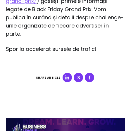
grand-prix/
) găsești primele informații
legate de Black Friday Grand Prix. Vom
publica în curând și detalii despre challenge-
urile organizate de fiecare advertiser în
parte.
Spor la accelerat sursele de trafic!
SHARE ARTICLE