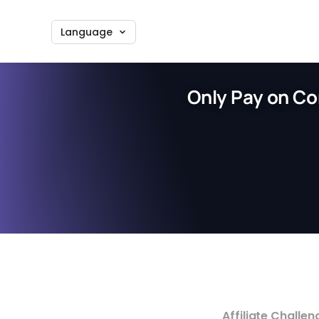
Language
Only Pay on Co
Affiliate Challen