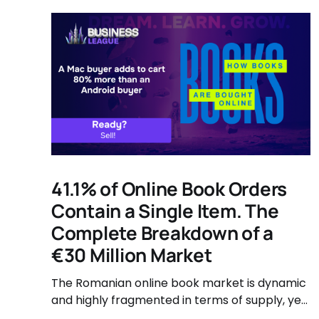
41.1% of Online Book Orders
Contain a Single Item. The
Complete Breakdown of a
€30 Million Market
The Romanian online book market is dynamic
and highly fragmented in terms of supply, yet
governed by very clear consumer patterns