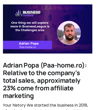
Adrian Popa (Paa-home.ro):
Relative to the company's
total sales, approximately
23% come from affiliate
marketing
Your history We started the business in 2018,