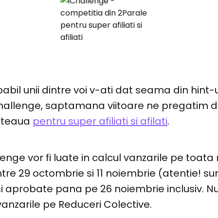
bil unii dintre voi v-ati dat seama din hint-
hallenge, saptamana viitoare ne pregatim 
reteaua
pentru super afiliati si afilati
.
enge vor fi luate in calcul vanzarile pe toata
ntre 29 octombrie si 11 noiembrie (atentie! su
 aprobate pana pe 26 noiembrie inclusiv. Nu 
anzarile pe Reduceri Colective.