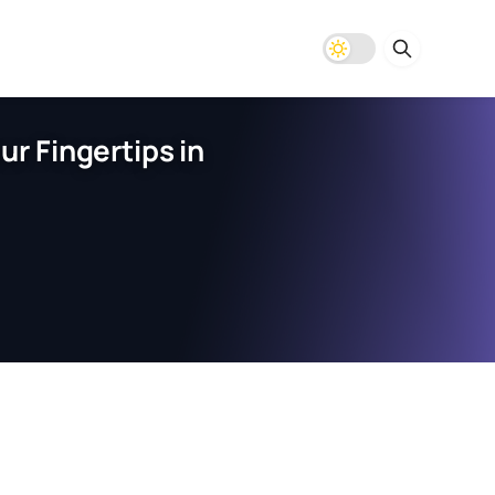
r Fingertips in