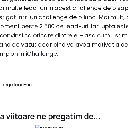
ai multe lead-uri in acest challenge de o 
igat intr-un challenge de o luna. Mai mult, pri
oment peste 2.500 de lead-uri. Iar lupta est
convinsi ca oricare dintre ei - asa cum ii stim
ane de vazut doar cine va avea motivatia 
ampion in iChallenge.
viitoare ne pregatim de...