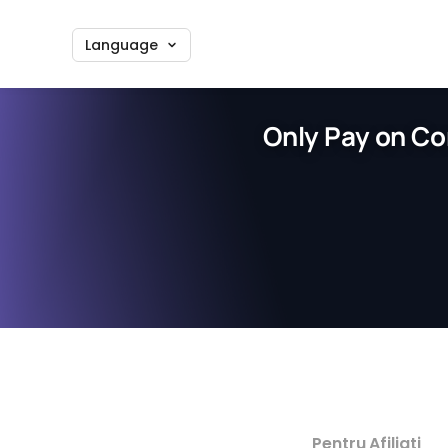
Language
Only Pay on Co
Pentru Afiliati