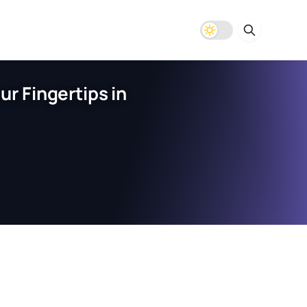
r Fingertips in