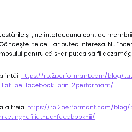
 postările și ține întotdeauna cont de membrii
 Gândește-te ce i-ar putea interesa. Nu încer
osului pentru că s-ar putea să fii dezamăgit
a întâi:
https://ro.2performant.com/blog/tut
iliat-pe-facebook-prin-2performant/
a a treia:
https://ro.2performant.com/blog/
keting-afiliat-pe-facebook-iii/