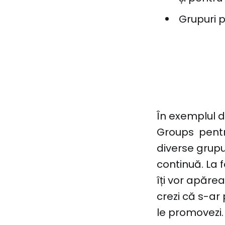
Grupuri p
În exemplul 
Groups pentr
diverse grupu
continuă. La f
îți vor apărea
crezi că s-ar 
le promovezi.