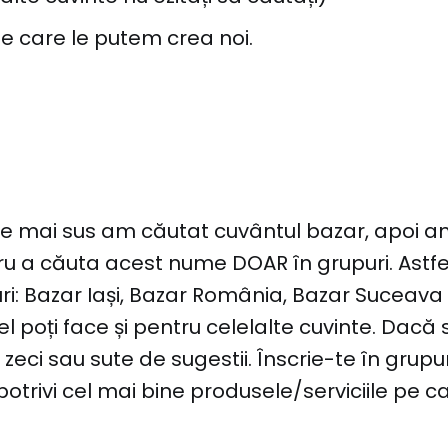
e care le putem crea noi.
de mai sus am căutat cuvântul bazar, apoi 
u a căuta acest nume DOAR în grupuri. Astfe
ri: Bazar Iași, Bazar România, Bazar Suceava ș
el poți face și pentru celelalte cuvinte. Dacă s
 zeci sau sute de sugestii. Înscrie-te în grupur
potrivi cel mai bine produsele/serviciile pe ca