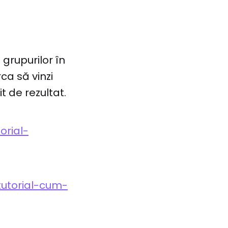
 grupurilor în
ca să vinzi
 de rezultat.
orial-
tutorial-cum-