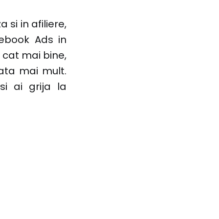
si in afiliere,
ebook Ads in
cat mai bine,
ata mai mult.
 ai grija la