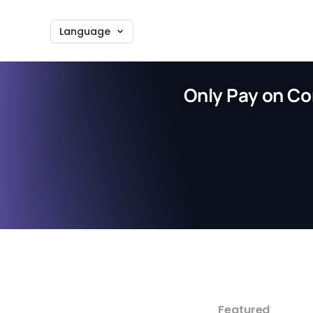
Language
Only Pay on Co
Featured