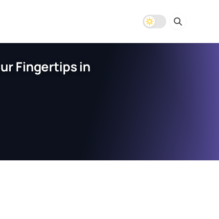
r Fingertips in