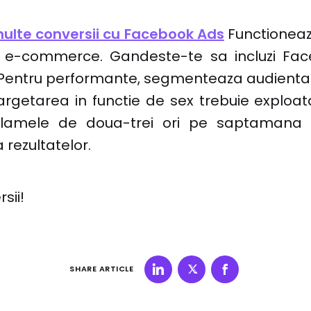
ulte conversii cu Facebook Ads
Functioneaza 
n e-commerce. Gandeste-te sa incluzi Fac
. Pentru performante, segmenteaza audienta 
argetarea in functie de sex trebuie exploat
lamele de doua-trei ori pe saptamana si
 rezultatelor.
sii!
SHARE ARTICLE