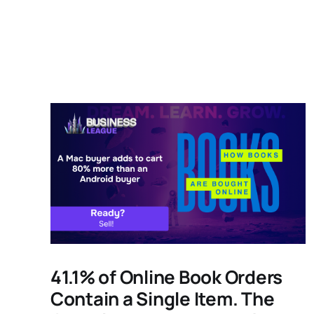
41.1% of Online Book Orders
Contain a Single Item. The