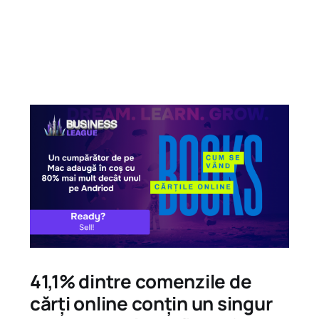
41,1% dintre comenzile de
cărți online conțin un singur