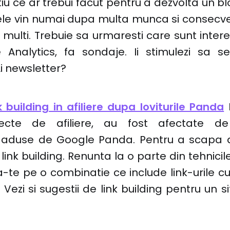
stiu ce ar trebui facut pentru a dezvolta un bl
ele vin numai dupa multa munca si consecven
multi. Trebuie sa urmaresti care sunt interese
te Analytics, fa sondaje. Ii stimulezi sa 
i newsletter?
 building in afiliere dupa loviturile Panda
M
oiecte de afiliere, au fost afectate de
aduse de Google Panda. Pentru a scapa d
 link building. Renunta la o parte din tehnicil
te pe o combinatie ce include link-urile cu
 Vezi si sugestii de link building pentru un s