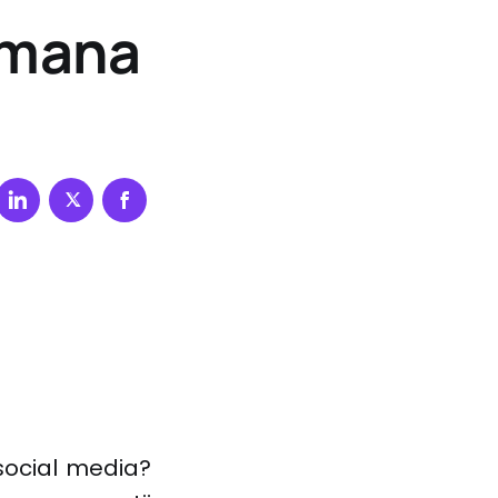
amana
social media?