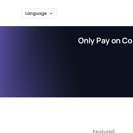
Language
Only Pay on Co
Featured