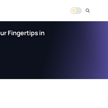
r Fingertips in