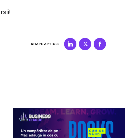
sii!
SHARE ARTICLE