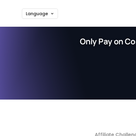
Language
Only Pay on Co
Affiliate Challen