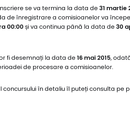
nscriere se va termina la data de
31 martie 
ada de înregistrare a comisioanelor va încep
ora 00:00
și va continua până la data de
30 a
vor fi desemnați la data de
16 mai 2015
, odat
erioadei de procesare a comisioanelor.
concursului în detaliu îl puteți consulta pe