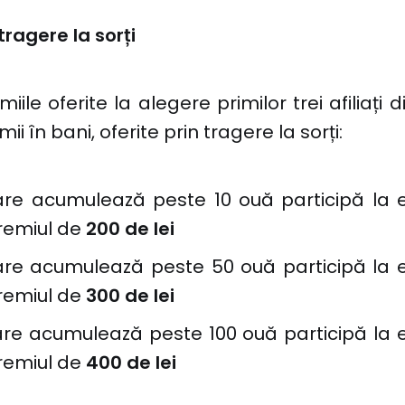
tragere la sorți
iile oferite la alegere primilor trei afiliați 
ii în bani, oferite prin tragere la sorți:
i care acumulează peste 10 ouă participă la
remiul de
200 de lei
i care acumulează peste 50 ouă participă la
remiul de
300 de lei
i care acumulează peste 100 ouă participă la
remiul de
400 de lei