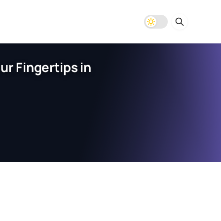
r Fingertips in