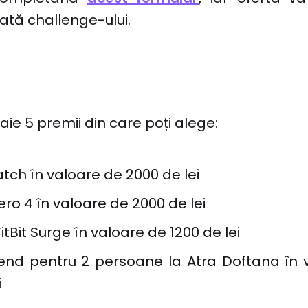
ată challenge-ului.
ie 5 premii din care poți alege:
tch în valoare de 2000 de lei
ro 4 în valoare de 2000 de lei
itBit Surge în valoare de 1200 de lei
nd pentru 2 persoane la Atra Doftana în 
i