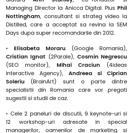
Managing Director la Anicca Digital. Plus
Phil
Nottingham
, consultant si strateg video la
Distilled, care a acceptat sa revina la SEM
Days dupa super recomandarile din 2012.
•
Elisabeta Moraru
(Google Romania),
Cristian Ignat
(2Parale),
Cosmin Negrescu
(SEO monitor),
Mihai Craciun
(4ideas
Interactive Agency),
Andreea si Ciprian
Soleriu
(BrainArt) sunt o parte dintre
specialistii din Romania care vor pregati
sugestii si studii de caz.
• Cele 2 paneluri de discutii, 9 keynote-uri si
12 workshop-uri adresate in special
managerilor, oamenilor de marketing si