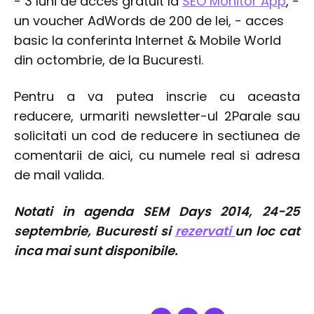
- 3 luni de acces gratuit la
SEO Monitor App
, -
un voucher AdWords de 200 de lei, - acces
basic la conferinta Internet & Mobile World
din octombrie, de la Bucuresti.
Pentru a va putea inscrie cu aceasta
reducere, urmariti newsletter-ul 2Parale sau
solicitati un cod de reducere in sectiunea de
comentarii de aici, cu numele real si adresa
de mail valida.
Notati in agenda SEM Days 2014, 24-25
septembrie, Bucuresti si
rezervati
un loc cat
inca mai sunt disponibile.