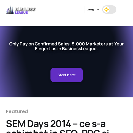
Lang
Only Pay on Confirmed Sales. 5,000 Marketers at Your
Fingertips in BusinessLeague.
Start here!
Featured
SEM Days 2014 – ce s-a