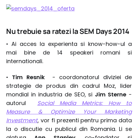
Nu trebuie sa ratezi la SEM Days 2014
• Ai acces la experienta si know-how-ul a
mai bine de 14 speakeri romani si
internationali.
•
Tim Resnik
- coordonatorul diviziei de
strategie de produs din cadrul Moz, lider
mondial in industria de SEO, si
Jim Sterne
-
autorul
Social Media Metrics: How to
Measure & Optimize Your Marketing
Investment
, vor fi prezenti pentru prima data
la o discutie cu publicul din Romania. Li se
alatura
Ann Stanley
, co-fondator si