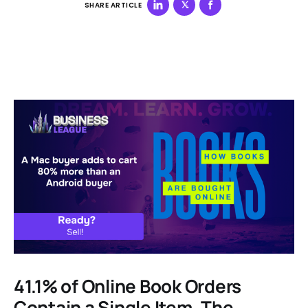
SHARE ARTICLE
41.1% of Online Book Orders
Contain a Single Item. The