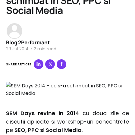
schimbat in SEO, PPC si
Social Media
Blog 2Performant
29 Jul 2014
•
2 min read
SHARE ARTICLE
SEM Days
revine in 2014
cu doua zile de
discutii aplicate si workshop-uri concentrate
pe
SEO, PPC si Social Media
.