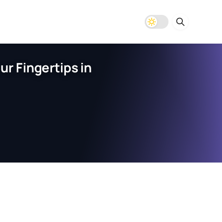
r Fingertips in