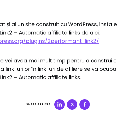
iat și ai un site construit cu WordPress, instal
nk2 – Automatic affiliate links de aici:
press.org/plugins/2performant-link2/
e vei avea mai mult timp pentru a construi c
link-urilor în link-uri de afiliere se va ocupa
ink2 – Automatic affiliate links.
SHARE ARTICLE