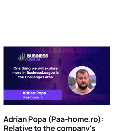
Adrian Popa (Paa-home.ro):
Relative to the company's