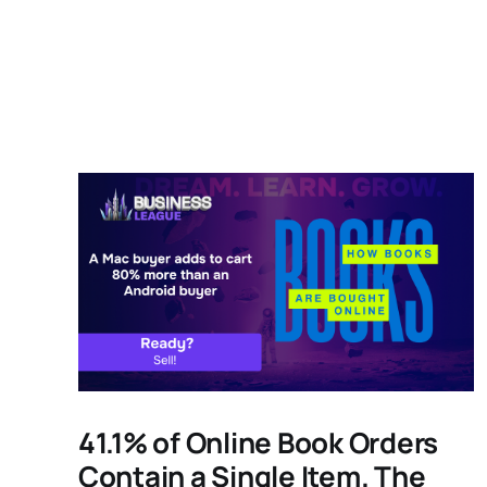
41.1% of Online Book Orders
Contain a Single Item. The