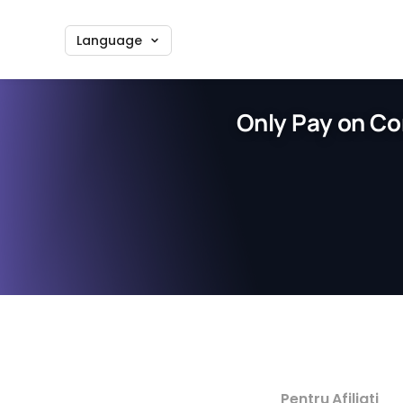
Language
Only Pay on Co
Pentru Afiliati