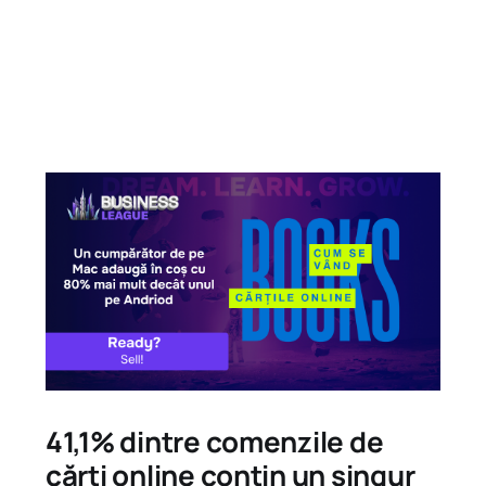
41,1% dintre comenzile de
cărți online conțin un singur