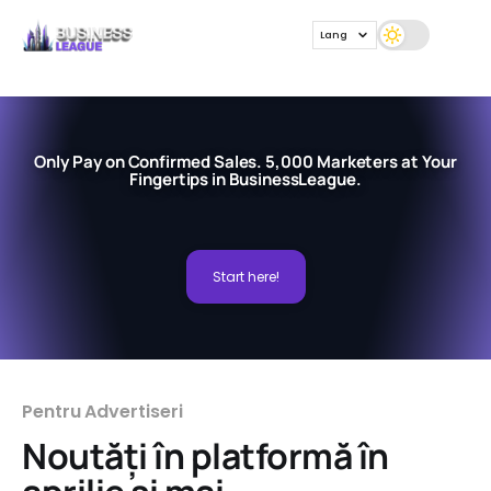
Lang
Only Pay on Confirmed Sales. 5,000 Marketers at Your
Fingertips in BusinessLeague.
Start here!
Pentru Advertiseri
Noutăți în platformă în