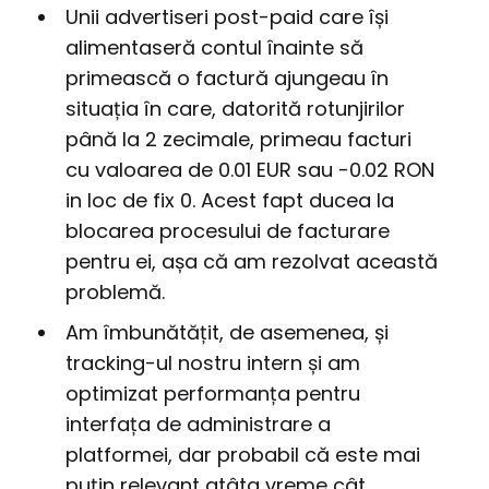
Unii advertiseri post-paid care își
alimentaseră contul înainte să
primească o factură ajungeau în
situația în care, datorită rotunjirilor
până la 2 zecimale, primeau facturi
cu valoarea de 0.01 EUR sau -0.02 RON
in loc de fix 0. Acest fapt ducea la
blocarea procesului de facturare
pentru ei, așa că am rezolvat această
problemă.
Am îmbunătățit, de asemenea, și
tracking-ul nostru intern și am
optimizat performanța pentru
interfața de administrare a
platformei, dar probabil că este mai
puțin relevant atâta vreme cât