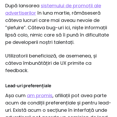
După lansarea
sistemului de promoții ale
advertiserilor
în luna martie, rămăseseră
câteva lucruri care mai aveau nevoie de
”șlefuire”. Câteva bug-uri ici, niște informații
lipsă colo, nimic care să îi pună în dificultate
pe developerii noștri talentați.
Utilizatorii beneficiază, de asemenea, și
câteva îmbunătățiri de UX primite ca
feedback.
Lead-uri preferențiale
Așa cum
am promis
, afiliații pot avea parte
acum de condiții preferențiale și pentru lead-
uri. Există acum o secțiune în interfață unde