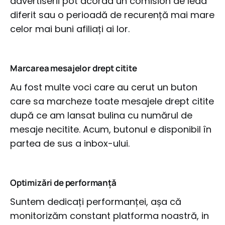
advertiserii pot acorda un comision de lead
diferit sau o perioadă de recurență mai mare
celor mai buni afiliați ai lor.
Marcarea mesajelor drept citite
Au fost multe voci care au cerut un buton
care sa marcheze toate mesajele drept citite
după ce am lansat bulina cu numărul de
mesaje necitite. Acum, butonul e disponibil în
partea de sus a inbox-ului.
Optimizări de performanță
Suntem dedicați performanței, așa că
monitorizăm constant platforma noastră, in