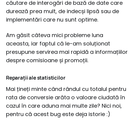
căutare de interogări de bază de date care
durează prea mult, de indecși lipsă sau de
implementări care nu sunt optime.
Am găsit câteva mici probleme luna
aceasta, iar faptul că le-am soluționat
presupune servirea mai rapidă a informațiilor
despre comisioane și promoții.
Reparații ale statisticilor
Mai țineți minte când rândul cu totalul pentru
rata de conversie arăta o valoare ciudată în
cazul în care aduna mai multe zile? Nici noi,
pentru că acest bug este deja istorie :)