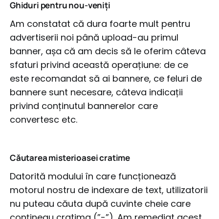
Ghiduri pentru nou-veniți
Am constatat că dura foarte mult pentru
advertiserii noi până upload-au primul
banner, așa că am decis să le oferim câteva
sfaturi privind această operațiune: de ce
este recomandat să ai bannere, ce feluri de
bannere sunt necesare, câteva indicații
privind conținutul bannerelor care
convertesc etc.
Căutarea misterioasei cratime
Datorită modului în care funcționează
motorul nostru de indexare de text, utilizatorii
nu puteau căuta după cuvinte cheie care
conțineau cratima (”-”). Am remediat acest