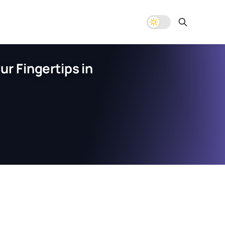
r Fingertips in