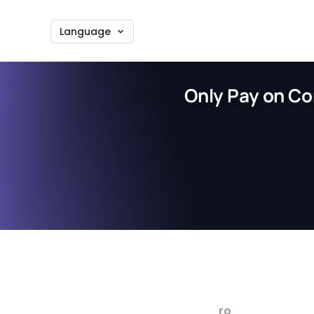
Language
Only Pay on Co
ro