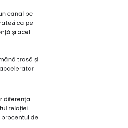
e un canal pe
ratezi ca pe
nță și acel
 mână trasă și
 accelerator
ar diferența
l relației.
 procentul de