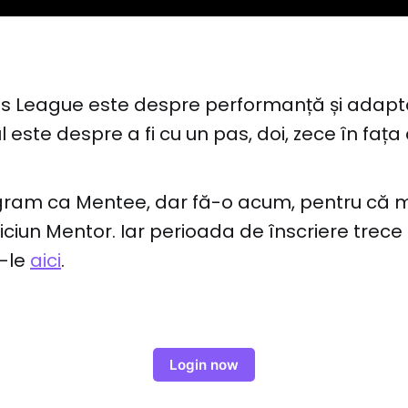
s League este despre performanță și adapt
 este despre a fi cu un pas, doi, zece în fața
ogram ca Mentee, dar fă-o acum, pentru că m
niciun Mentor. Iar perioada de înscriere trece
e-le
aici
.
Login now