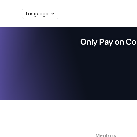
Language
Only Pay on Co
Mentors