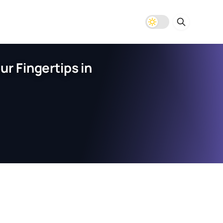
r Fingertips in