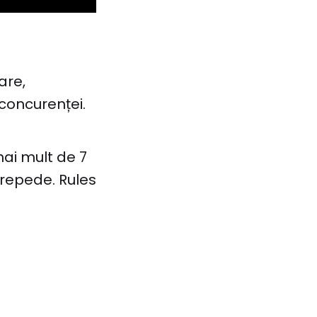
are,
 concurenței.
ai mult de 7
 repede. Rules