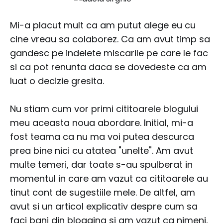
Mi-a placut mult ca am putut alege eu cu
cine vreau sa colaborez. Ca am avut timp sa
gandesc pe indelete miscarile pe care le fac
si ca pot renunta daca se dovedeste ca am
luat o decizie gresita.
Nu stiam cum vor primi cititoarele blogului
meu aceasta noua abordare. Initial, mi-a
fost teama ca nu ma voi putea descurca
prea bine nici cu atatea "unelte". Am avut
multe temeri, dar toate s-au spulberat in
momentul in care am vazut ca cititoarele au
tinut cont de sugestiile mele. De altfel, am
avut si un articol explicativ despre cum sa
faci bani din blogging si am vazut ca nimeni,