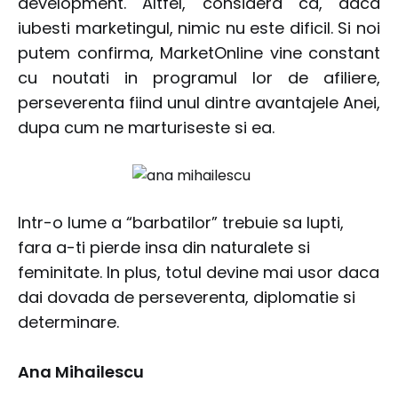
development. Altfel, considera ca, daca
iubesti marketingul, nimic nu este dificil. Si noi
putem confirma, MarketOnline vine constant
cu noutati in programul lor de afiliere,
perseverenta fiind unul dintre avantajele Anei,
dupa cum ne marturiseste si ea.
Intr-o lume a “barbatilor” trebuie sa lupti,
fara a-ti pierde insa din naturalete si
feminitate. In plus, totul devine mai usor daca
dai dovada de perseverenta, diplomatie si
determinare.
Ana Mihailescu