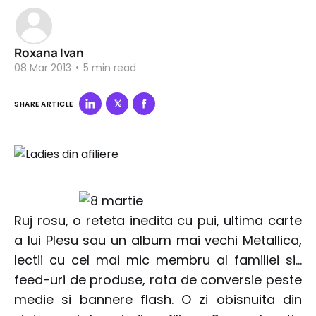
Roxana Ivan
08 Mar 2013
•
5 min read
SHARE ARTICLE
Ruj rosu, o reteta inedita cu pui, ultima carte
a lui Plesu sau un album mai vechi Metallica,
lectii cu cel mai mic membru al familiei si…
feed-uri de produse, rata de conversie peste
medie si bannere flash. O zi obisnuita din