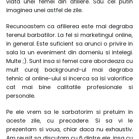
viata unei femei din afiliere. Sau cel putin
imaginea unei astfel de zile.
Recunoastem ca afilierea este mai degraba
terenul barbatilor. La fel si marketingul online,
in general. Este suficient sa arunci o privire in
sala la un eveniment din domeniu si intelegi.
Multe ;). Sunt insa si femei care abordeaza cu
mult curaj background-ul mai degraba
tehnic al online-ului si incerca sa isi valorifice
cat mai bine calitatile profesionale si
personale.
Pe ele vrem sa le sarbatorim si pretuim in
aceste zile, cu precadere. Si sa vi le
prezentam si voua, chiar daca nu exhaustiv.
Am reusit sa discutam cu 6 dintre ele, insa cu