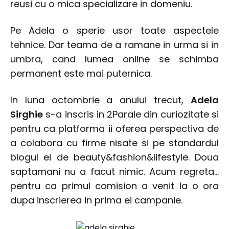
reusi cu o mica specializare in domeniu.
Pe Adela o sperie usor toate aspectele
tehnice. Dar teama de a ramane in urma si in
umbra, cand lumea online se schimba
permanent este mai puternica.
In luna octombrie a anului trecut,
Adela
Sirghie
s-a inscris in 2Parale din curiozitate si
pentru ca platforma ii oferea perspectiva de
a colabora cu firme nisate si pe standardul
blogul ei de beauty&fashion&lifestyle. Doua
saptamani nu a facut nimic. Acum regreta…
pentru ca primul comision a venit la o ora
dupa inscrierea in prima ei campanie.