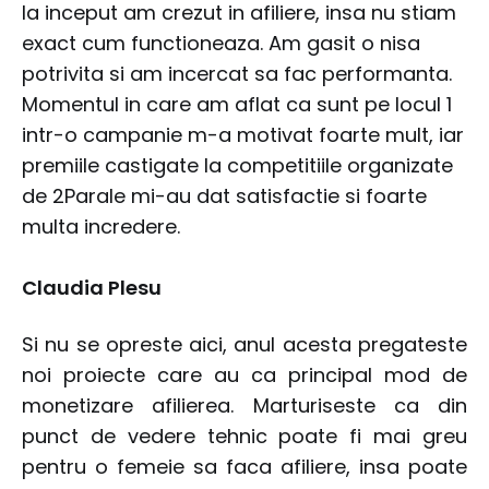
la inceput am crezut in afiliere, insa nu stiam
exact cum functioneaza. Am gasit o nisa
potrivita si am incercat sa fac performanta.
Momentul in care am aflat ca sunt pe locul 1
intr-o campanie m-a motivat foarte mult, iar
premiile castigate la competitiile organizate
de 2Parale mi-au dat satisfactie si foarte
multa incredere.
Claudia Plesu
Si nu se opreste aici, anul acesta pregateste
noi proiecte care au ca principal mod de
monetizare afilierea. Marturiseste ca din
punct de vedere tehnic poate fi mai greu
pentru o femeie sa faca afiliere, insa poate