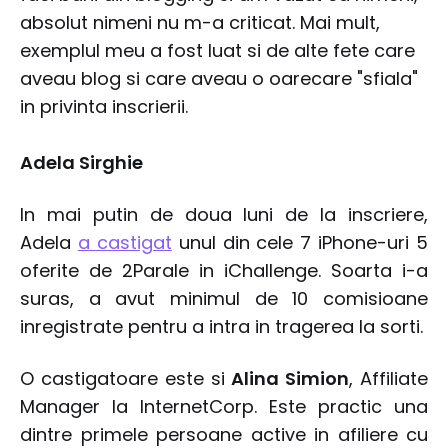
absolut nimeni nu m-a criticat. Mai mult,
exemplul meu a fost luat si de alte fete care
aveau blog si care aveau o oarecare "sfiala"
in privinta inscrierii.
Adela Sirghie
In mai putin de doua luni de la inscriere,
Adela
a castigat
unul din cele 7 iPhone-uri 5
oferite de 2Parale in iChallenge. Soarta i-a
suras, a avut minimul de 10 comisioane
inregistrate pentru a intra in tragerea la sorti.
O castigatoare este si
Alina Simion
, Affiliate
Manager la InternetCorp. Este practic una
dintre primele persoane active in afiliere cu