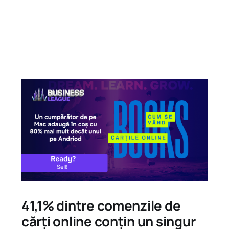
41,1% dintre comenzile de
cărți online conțin un singur