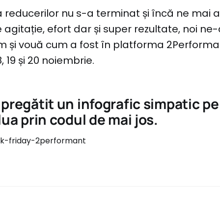
 reducerilor nu s-a terminat și încă ne mai 
 agitație, efort dar și super rezultate, noi n
 și vouă cum a fost în platforma 2Performan
8, 19 și 20 noiembrie.
pregătit un infografic simpatic pe 
lua prin codul de mai jos.