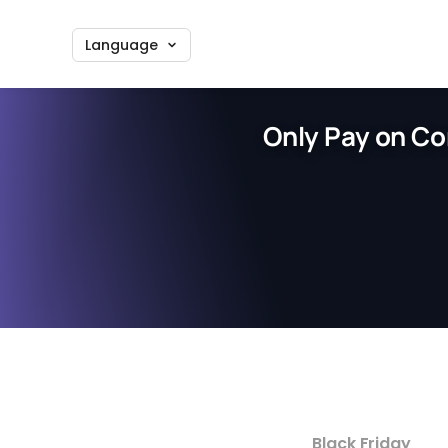
Language
Only Pay on Co
Black Friday