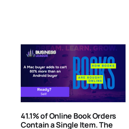
41.1% of Online Book Orders
Contain a Single Item. The