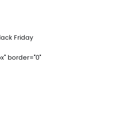
lack Friday
x" border="0"