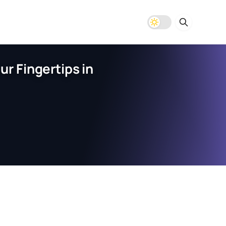
r Fingertips in