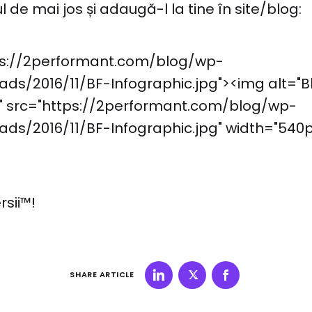
 de mai jos și adaugă-l la tine în site/blog:
ps://2performant.com/blog/wp-
ds/2016/11/BF-Infographic.jpg"><img alt="B
" src="https://2performant.com/blog/wp-
ads/2016/11/BF-Infographic.jpg" width="540p
rsii™!
SHARE ARTICLE