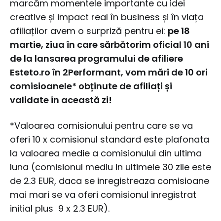
marcăm momentele importante cu idei
creative și impact real în business și în viața
afiliaților avem o surpriză pentru ei:
pe 18
martie, ziua în care sărbătorim oficial 10 ani
de la lansarea programului de afiliere
Esteto.ro în 2Performant, vom mări de 10 ori
comisioanele* obținute de afiliați și
validate în această zi!
*Valoarea comisionului pentru care se va
oferi 10 x comisionul standard este plafonata
la valoarea medie a comisionului din ultima
luna (comisionul mediu in ultimele 30 zile este
de 2.3 EUR, daca se inregistreaza comisioane
mai mari se va oferi comisionul inregistrat
initial plus 9 x 2.3 EUR).