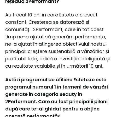
rețeaua 2Performant?
Au trecut 10 ani în care Esteto a crescut
constant. Creșterea se datorează și
comunității 2Performant, care în tot acest
timp ne-a ajutat să generăm performanța,
ne-a ajutat în atingerea obiectivului nostru
principal: creștere sustenabilă a vânzărilor și
profitabilitate, adică o investiție inteligentă și
cu rezultate scalabile și în următorii 10 ani.
Astăzi programul de afiliere Esteto.ro este
programul numarul 1 în termeni de vânzări
generate în categoria Beauty în
2Performant. Care au fost principalii piloni
după care te-ai ghidat pentru a obține
această performanță?