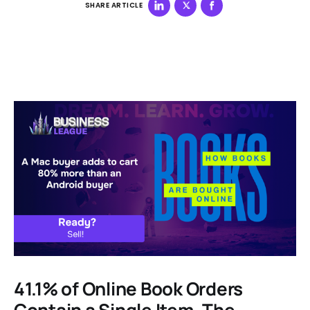
SHARE ARTICLE
41.1% of Online Book Orders
Contain a Single Item. The