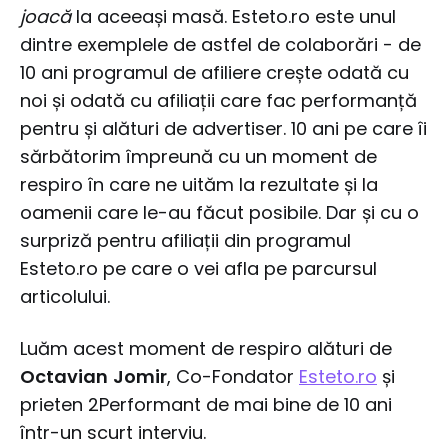
joacă
la aceeași masă. Esteto.ro este unul
dintre exemplele de astfel de colaborări - de
10 ani programul de afiliere crește odată cu
noi și odată cu afiliații care fac performanță
pentru și alături de advertiser. 10 ani pe care îi
sărbătorim împreună cu un moment de
respiro în care ne uităm la rezultate și la
oamenii care le-au făcut posibile. Dar și cu o
surpriză pentru afiliații din programul
Esteto.ro pe care o vei afla pe parcursul
articolului.
Luăm acest moment de respiro alături de
Octavian
Jomir
, Co-Fondator
Esteto.ro
și
prieten 2Performant de mai bine de 10 ani
într-un scurt interviu.