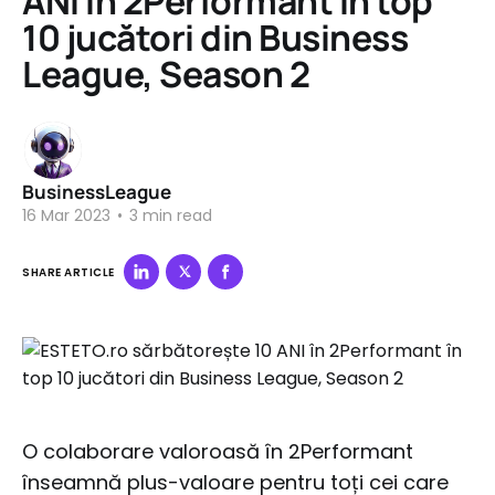
ANI în 2Performant în top
10 jucători din Business
League, Season 2
BusinessLeague
16 Mar 2023
•
3 min read
SHARE ARTICLE
O colaborare valoroasă în 2Performant
înseamnă plus-valoare pentru toți cei care