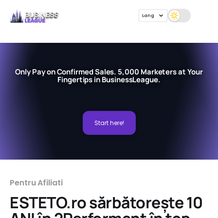
Lang
Only Pay on Confirmed Sales. 5,000 Marketers at Your
Fingertips in BusinessLeague.
Start here!
Pentru Afiliati
ESTETO.ro sărbătorește 10