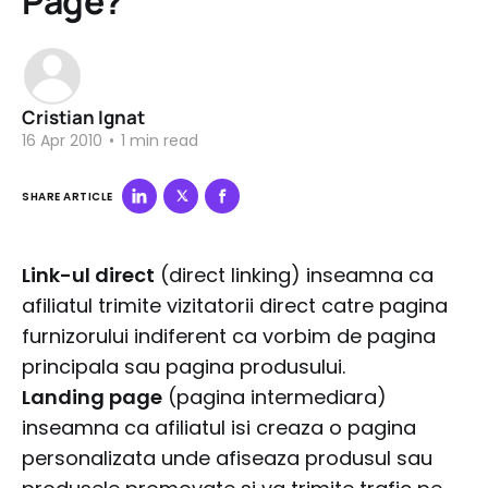
Page?
Cristian Ignat
16 Apr 2010
•
1 min read
SHARE ARTICLE
Link-ul direct
(direct linking) inseamna ca
afiliatul trimite vizitatorii direct catre pagina
furnizorului indiferent ca vorbim de pagina
principala sau pagina produsului.
Landing page
(pagina intermediara)
inseamna ca afiliatul isi creaza o pagina
personalizata unde afiseaza produsul sau