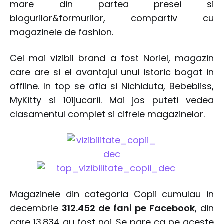
mare din partea presei si
blogurilor&formurilor, compartiv cu
magazinele de fashion.
Cel mai vizibil brand a fost Noriel, magazin
care are si el avantajul unui istoric bogat in
offline. In top se afla si Nichiduta, Bebebliss,
MyKitty si 101jucarii. Mai jos puteti vedea
clasamentul complet si cifrele magazinelor.
Magazinele din categoria Copii cumulau in
decembrie
312.452 de fani pe Facebook
, din
care 13.834 au fost noi. Se pare ca pe aceste