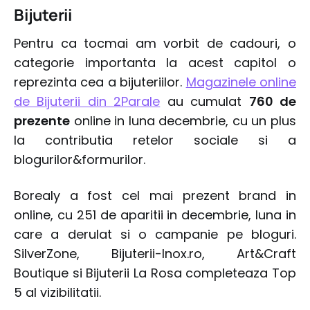
Bijuterii
Pentru ca tocmai am vorbit de cadouri, o
categorie importanta la acest capitol o
reprezinta cea a bijuteriilor.
Magazinele online
de Bijuterii din 2Parale
au cumulat
760 de
prezente
online in luna decembrie, cu un plus
la contributia retelor sociale si a
blogurilor&formurilor.
Borealy a fost cel mai prezent brand in
online, cu 251 de aparitii in decembrie, luna in
care a derulat si o campanie pe bloguri.
SilverZone, Bijuterii-Inox.ro, Art&Craft
Boutique si Bijuterii La Rosa completeaza Top
5 al vizibilitatii.