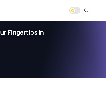
r Fingertips in