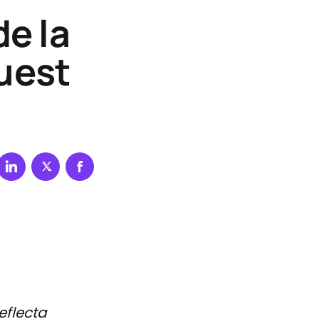
de la
Guest
reflecta