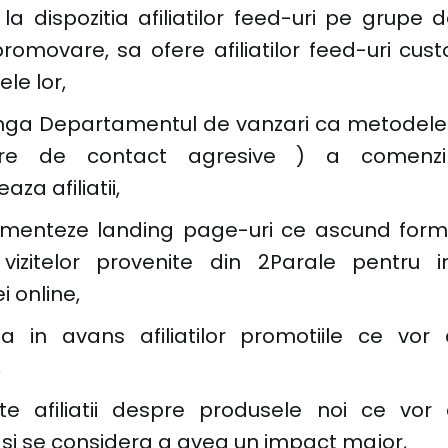
la dispozitia afiliatilor feed-uri pe grupe
romovare, sa ofere afiliatilor feed-uri cus
ele lor,
nga Departamentul de vanzari ca metodele 
are de contact agresive ) a comenzil
aza afiliatii,
menteze landing page-uri ce ascund form
vizitelor provenite din 2Parale pentru i
i online,
ta in avans afiliatilor promotiile ce vor
,
e afiliatii despre produsele noi ce vor
si se considera a avea un impact major,