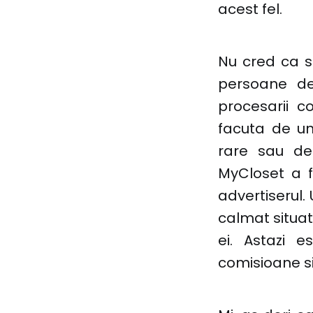
acest fel.
Nu cred ca s
persoane ded
procesarii c
facuta de un
rare sau de
MyCloset a 
advertiserul.
calmat situat
ei. Astazi 
comisioane s