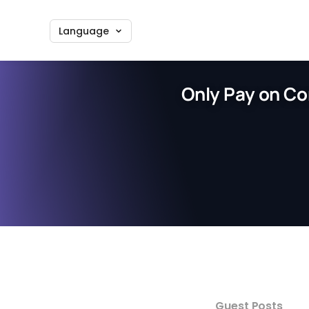
Language
Only Pay on Co
Guest Posts