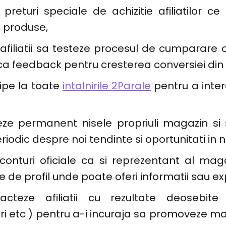
 preturi speciale de achizitie afiliatilor c
 produse,
 afiliatii sa testeze procesul de cumparare o
 feedback pentru cresterea conversiei din a
cipe la toate
intalnirile 2Parale
pentru a inter
eze permanent nisele propriuli magazin si
periodic despre noi tendinte si oportunitati in n
conturi oficiale ca si reprezentant al mag
e de profil unde poate oferi informatii sau expl
cteze afiliatii cu rezultate deosebite 
ri etc ) pentru a-i incuraja sa promoveze m