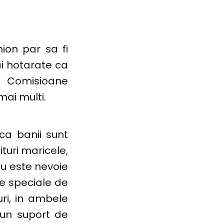
ion par sa fi
ai hotarate ca
. Comisioane
mai multi.
ca banii sunt
ituri maricele,
nu este nevoie
te speciale de
uri, in ambele
 un suport de