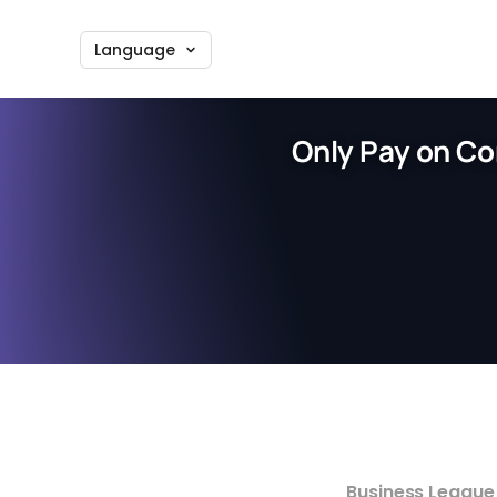
Language
Only Pay on Co
Business League