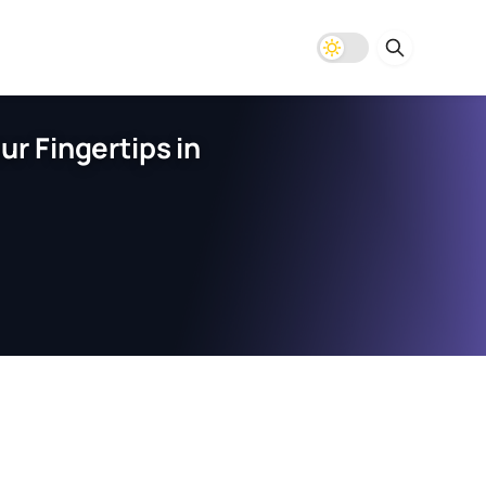
r Fingertips in