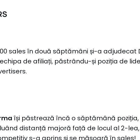
RS
00 sales în două săptămâni și-a adjudecat 
chipa de afiliați, păstrându-și poziția de lid
ertisers.
s
arma
își păstrează încă o săptămână poziția
luând distanță majoră față de locul al 2-lea
competitiv s-a aprins și se măsoară în sales!