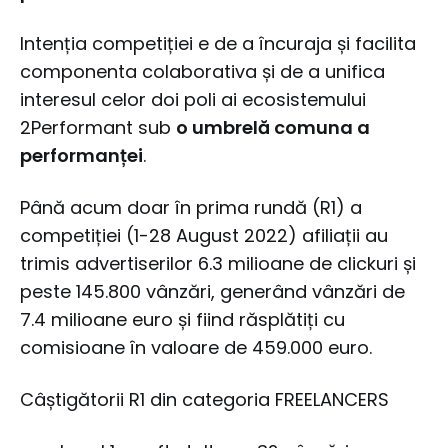
Intenția competiției e de a încuraja și facilita
componenta colaborativa și de a unifica
interesul celor doi poli ai ecosistemului
2Performant sub
o umbrelă comuna a
performanței
.
Până acum doar în prima rundă (R1) a
competiției (1-28 August 2022) afiliații au
trimis advertiserilor 6.3 milioane de clickuri și
peste 145.800 vânzări, generând vânzări de
7.4 milioane euro și fiind răsplătiți cu
comisioane în valoare de 459.000 euro.
Câștigătorii R1 din categoria FREELANCERS