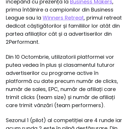
începând cu prezența la
Business Makers
,
prima întâlnire a campionilor din Business
League sau la
Winners Retreat
, primul retreat
dedicat câștigătorilor și familiilor lor atât din
partea afiliaților cât și a advertiserilor din
2Performant.
Din 10 Octombrie, utilizatorii platformei vor
putea vedea în plus și clasamentul tuturor
advertiserilor cu programe active în
platformă cu date precum număr de clicks,
număr de sales, EPC, număr de afiliați care
trimit clicks (team size) și număr de afiliați
care trimit vânzări (team performers).
Sezonul 1 (pilot) al competiției are 4 runde iar
acum runda 2 este în plină desfășurare. Din