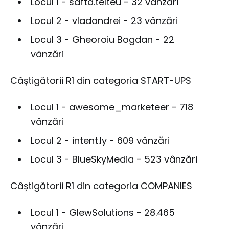
Locul 1 - safta.telteu - 32 vânzări
Locul 2 - vladandrei - 23 vânzări
Locul 3 - Gheoroiu Bogdan - 22
vânzări
Câștigătorii R1 din categoria START-UPS
Locul 1 - awesome_marketeer - 718
vânzări
Locul 2 - intent.ly - 609 vânzări
Locul 3 - BlueSkyMedia - 523 vânzări
Câștigătorii R1 din categoria COMPANIES
Locul 1 - GlewSolutions - 28.465
vânzări