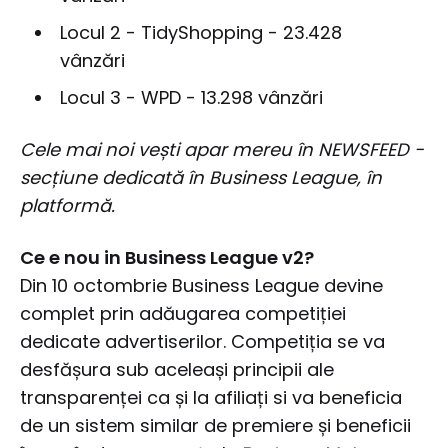
Locul 2 - TidyShopping - 23.428
vânzări
Locul 3 - WPD - 13.298 vânzări
Cele mai noi vești apar mereu în NEWSFEED -
secțiune dedicată în Business League, în
platformă.
Ce e nou in Business League v2?
Din 10 octombrie Business League devine
complet prin adăugarea competiției
dedicate advertiserilor. Competiția se va
desfășura sub aceleași principii ale
transparenței ca și la afiliați si va beneficia
de un sistem similar de premiere și beneficii