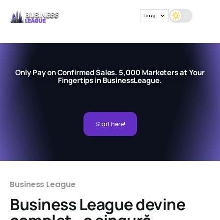
Lang
Only Pay on Confirmed Sales. 5,000 Marketers at Your
Fingertips in BusinessLeague.
Start here!
Business League
Business League devine