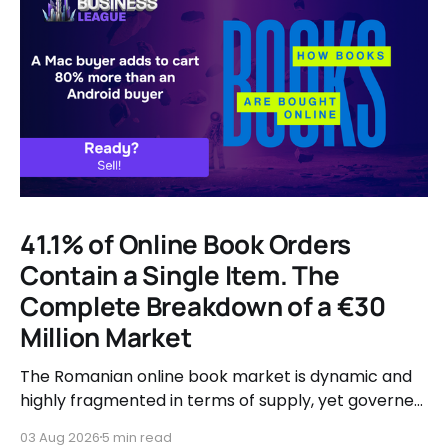
41.1% of Online Book Orders
Contain a Single Item. The
Complete Breakdown of a €30
Million Market
The Romanian online book market is dynamic and
highly fragmented in terms of supply, yet governed
by very clear consumer patterns when it comes to
03 Aug 2026
5 min read