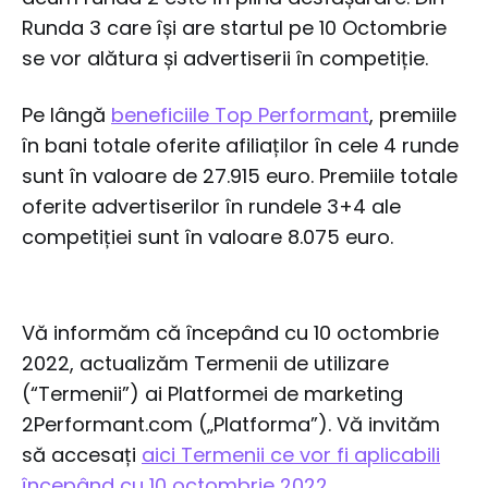
Runda 3 care își are startul pe 10 Octombrie
se vor alătura și advertiserii în competiție.
Pe lângă
beneficiile Top Performant
, premiile
în bani totale oferite afiliaților în cele 4 runde
sunt în valoare de 27.915 euro. Premiile totale
oferite advertiserilor în rundele 3+4 ale
competiției sunt în valoare 8.075 euro.
Vă informăm că începând cu 10 octombrie
2022, actualizăm Termenii de utilizare
(“Termenii”) ai Platformei de marketing
2Performant.com („Platforma”). Vă invităm
să accesați
aici Termenii ce vor fi aplicabili
începând cu 10 octombrie 2022
.