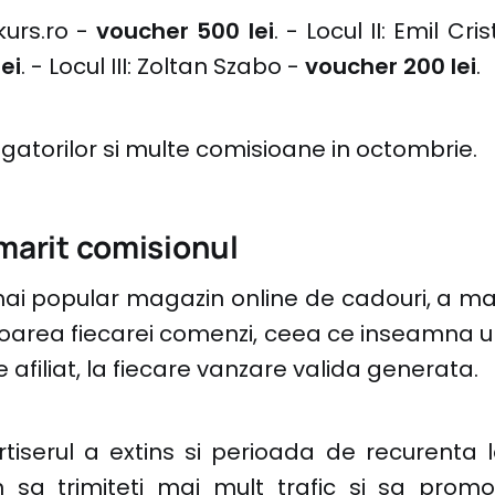
kurs.ro -
voucher 500 lei
. - Locul II: Emil Cri
ei
. - Locul III: Zoltan Szabo -
voucher 200 lei
.
tigatorilor si multe comisioane in octombrie.
marit comisionul
mai popular magazin online de cadouri, a ma
loarea fiecarei comenzi, ceea ce inseamna u
 afiliat, la fiecare vanzare valida generata.
rtiserul a extins si perioada de recurenta l
a trimiteti mai mult trafic si sa promo