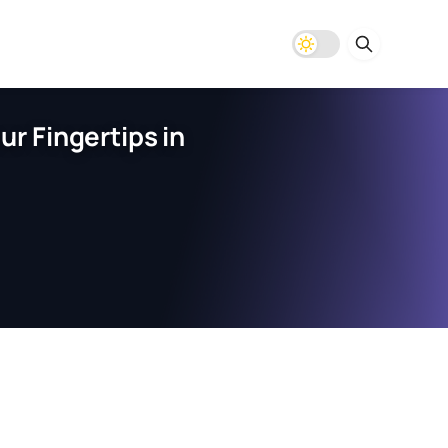
r Fingertips in