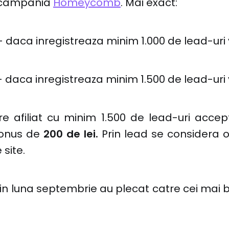
n campania
Homeycomb
. Mai exact:
- daca inregistreaza minim 1.000 de lead-uri 
 daca inregistreaza minim 1.500 de lead-uri 
are afiliat cu minim 1.500 de lead-uri acce
bonus de
200 de lei.
Prin lead se considera 
 site.
n luna septembrie au plecat catre cei mai buni