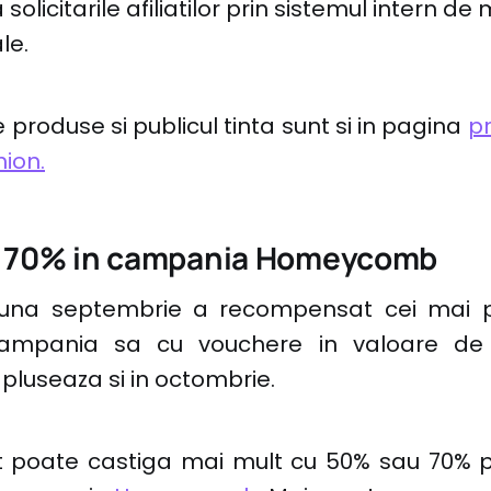
solicitarile afiliatilor prin sistemul intern d
le.
 produse si publicul tinta sunt si in pagina
p
hion.
u 70% in campania Homeycomb
luna septembrie a recompensat cei mai p
 campania sa cu vouchere in valoare de 
pluseaza si in octombrie.
iat poate castiga mai mult cu 50% sau 70% p