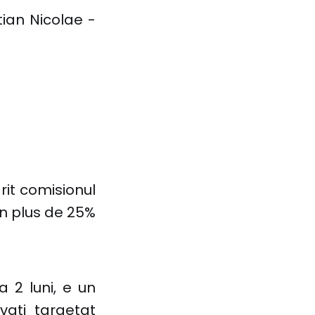
stian Nicolae -
rit comisionul
n plus de 25%
a 2 luni, e un
vati targetat