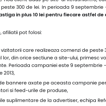
este 300 de lei. In perioada 9 septembrie 
astiga in plus 10 lei pentru fiecare astfel de 
filiatii pot folosi:
 vizitatorii care realizeaza comenzi de peste 
l lor, din orice sectiune a site-ului, primesc 
nte. Perioada campaniei este 9 septembrie –
e 2013,
 de bannere axate pe aceasta campanie pe
ori si feed-urile de produse,
ile suplimentare de la advertiser, echipa Re