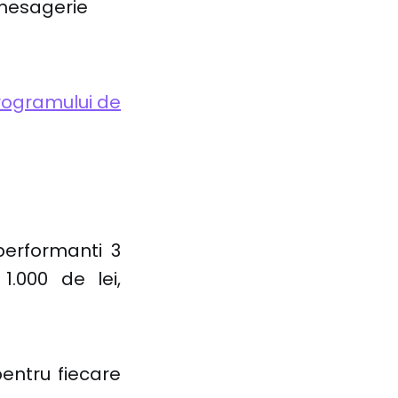
e mesagerie
rogramului de
erformanti 3
1.000 de lei,
entru fiecare