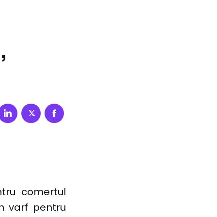
,
tru comertul
 varf pentru