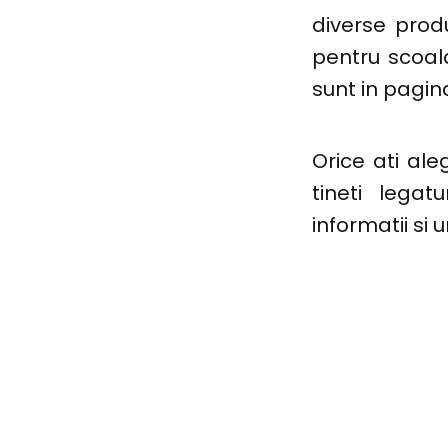
diverse prod
pentru scoal
sunt in pagi
Orice ati ale
tineti legat
informatii si