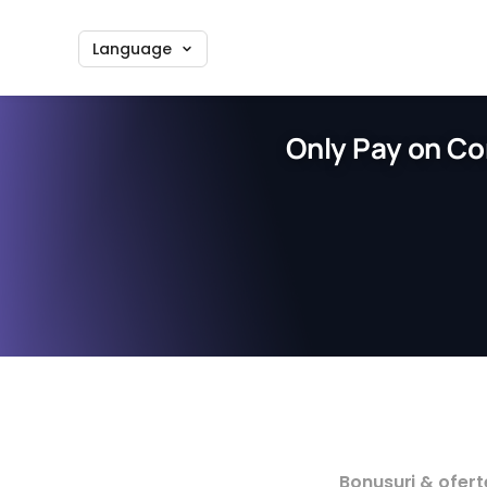
Language
Only Pay on Co
Bonusuri & ofert