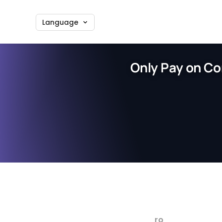
Language
Only Pay on Co
ro