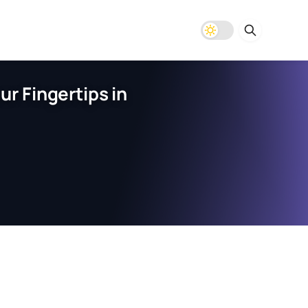
r Fingertips in