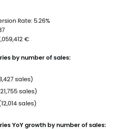
rsion Rate: 5.26%
37
7,059,412 €
ries by number of sales:
8,427 sales)
21,755 sales)
12,014 sales)
ries YoY growth by number of sales: