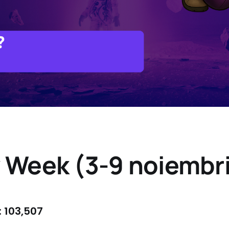
y Week (3-9 noiembr
: 103,507