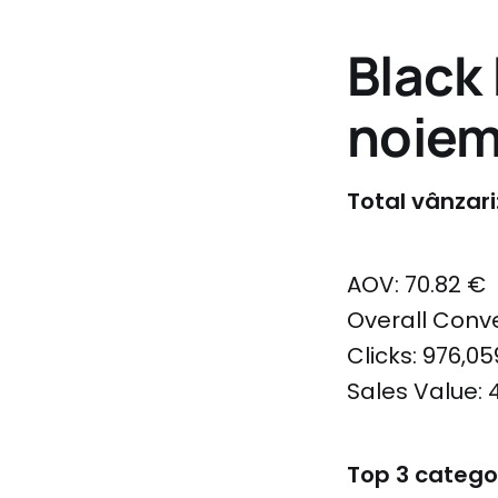
Black
noiem
Total vânzari
AOV: 70.82 €
Overall Conve
Clicks: 976,05
Sales Value: 
Top 3 catego