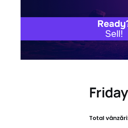
Frida
Total vânzări