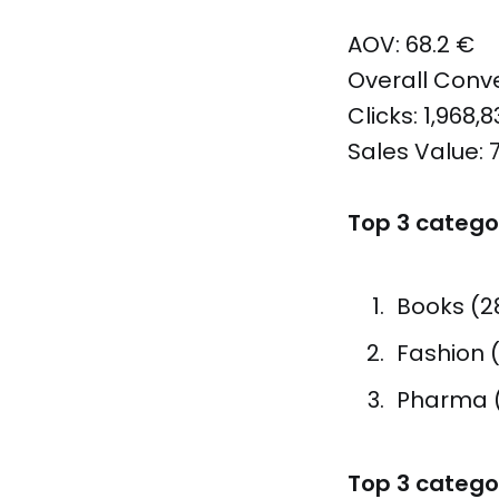
AOV: 68.2 €
Overall Conve
Clicks: 1,968,8
Sales Value: 
Top 3 catego
Books (2
Fashion (
Pharma (
Top 3 catego