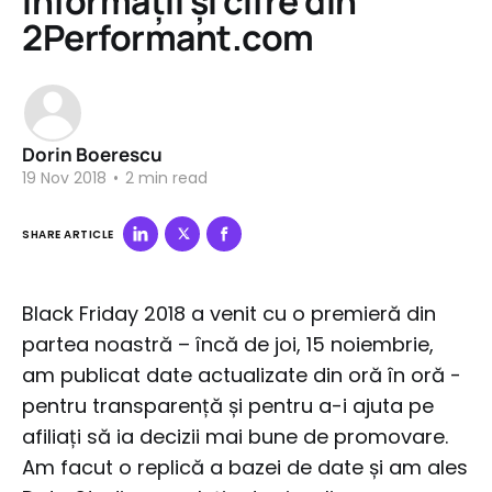
informații și cifre din
2Performant.com
Dorin Boerescu
19 Nov 2018
•
2 min read
SHARE ARTICLE
Black Friday 2018 a venit cu o premieră din
partea noastră – încă de joi, 15 noiembrie,
am publicat date actualizate din oră în oră -
pentru transparență și pentru a-i ajuta pe
afiliați să ia decizii mai bune de promovare.
Am facut o replică a bazei de date și am ales