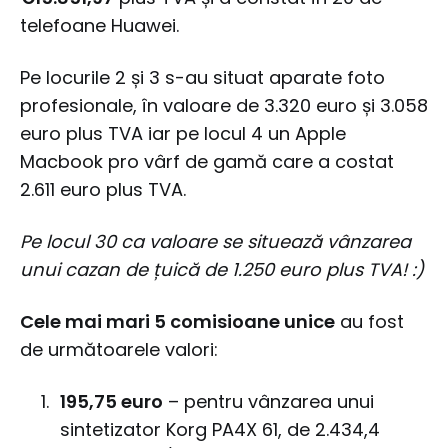
telefoane Huawei.
Pe locurile 2 și 3 s-au situat aparate foto
profesionale, în valoare de 3.320 euro și 3.058
euro plus TVA iar pe locul 4 un Apple
Macbook pro vârf de gamă care a costat
2.611 euro plus TVA.
Pe locul 30 ca valoare se situează vânzarea
unui cazan de țuică de 1.250 euro plus TVA! :)
Cele mai mari 5 comisioane unice
au fost
de următoarele valori:
195,75 euro
– pentru vânzarea unui
sintetizator Korg PA4X 61, de 2.434,4