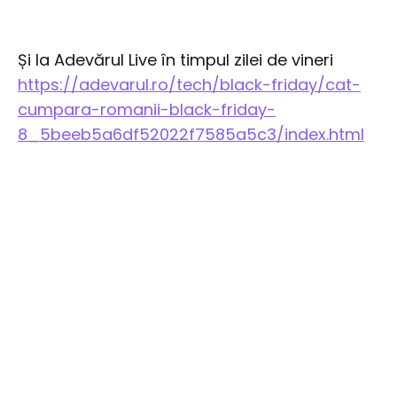
Și la Adevărul Live în timpul zilei de vineri
https://adevarul.ro/tech/black-friday/cat-
cumpara-romanii-black-friday-
8_5beeb5a6df52022f7585a5c3/index.html