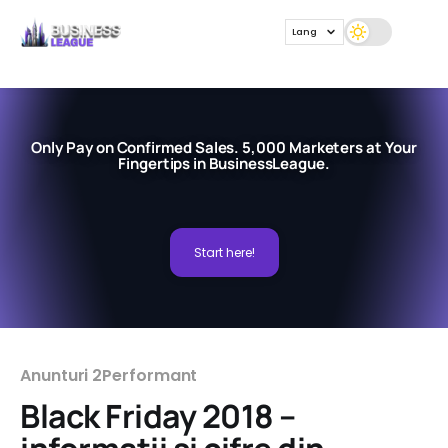
Lang
Only Pay on Confirmed Sales. 5,000 Marketers at Your
Fingertips in BusinessLeague.
Start here!
Anunturi 2Performant
Black Friday 2018 –