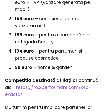
euro + TVA (vânzare generată pe
mobil)
158 euro
– comisionul pentru
vânzarea nr. 1
156 euro
– pentru o comandă din
categoria Beauty
104 euro
– pentru parfumuri și
produse cosmetice
98 euro
– home & garden
Competiția destinată afiliaților
continuă
aici:
https://ro.2performant.com/ora-
exacta/
Mulțumim pentru implicare partenerilor