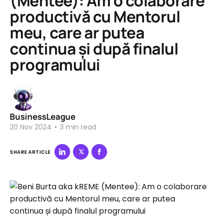
(Mentee): Am o colaborare
productivă cu Mentorul
meu, care ar putea
continua și după finalul
programului
BusinessLeague
20 Nov 2024
•
3 min read
SHARE ARTICLE