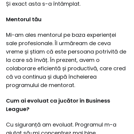
Și exact asta s-a întâmplat.
Mentorul tău
Mi-am ales mentorul pe baza experienței
sale profesionale. Îl urmăream de ceva
vreme și știam că este persoana potrivită de
la care să învăț. În prezent, avem o
colaborare eficientă și productivă, care cred
că va continua și după încheierea
programului de mentorat.
Cum ai evoluat ca jucător în Business
League?
Cu siguranță am evoluat. Programul m-a
ajutat să-mi concentrez mai bine