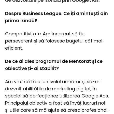
de dezvoltare personală prin Google Ads.
Despre Business League. Ce îți amintești din
prima rundă?
Competitivitate. Am încercat să fiu
perseverent și să folosesc bugetul cât mai
eficient.
De ce ai ales programul de Mentorat și ce
obiective ți-ai stabilit?
Am vrut să trec la nivelul următor și să-mi
dezvolt abilitățile de marketing digital, în
special să perfecționez utilizarea Google Ads.
Principalul obiectiv a fost să învăț lucruri noi
și utile care să mă ajute să cresc profesional.