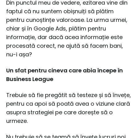
Din punctul meu de vedere, ezitarea vine din
faptul că nu suntem obișnuiți să plătim
pentru cunoștințe valoroase. La urma urmei,
chiar și în Google Ads, plătim pentru
informație, dar dacă acea informație este
procesată corect, ne ajută să facem bani,
nu-i așa?
Un sfat pentru cineva care abia începe în
Business League
Trebuie să fie pregătit să testeze și să învețe,
pentru ca apoi să poată avea o viziune clară
asupra strategiei pe care dorește să o
urmeze.
Nu trebuie să se teamă să învețe lucruri noi,