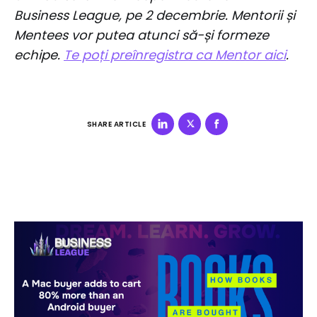
Business League, pe 2 decembrie. Mentorii și
Mentees vor putea atunci să-și formeze
echipe.
Te poți preînregistra ca Mentor aici
.
SHARE ARTICLE