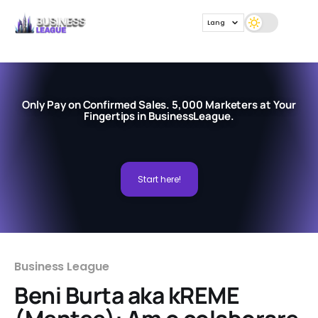
Lang
Only Pay on Confirmed Sales. 5,000 Marketers at Your
Fingertips in BusinessLeague.
Start here!
Business League
Beni Burta aka kREME