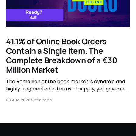
41.1% of Online Book Orders
Contain a Single Item. The
Complete Breakdown of a €30
Million Market
The Romanian online book market is dynamic and
highly fragmented in terms of supply, yet governed
by very clear consumer patterns when it comes to
03 Aug 2026
5 min read
user behavior.