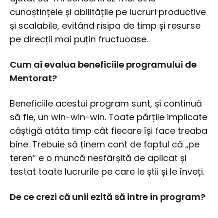
cunoștințele și abilitățile pe lucruri productive
și scalabile, evitând risipa de timp și resurse
pe direcții mai puțin fructuoase.
Cum ai evalua beneficiile programului de
Mentorat?
Beneficiile acestui program sunt, și continuă
să fie, un win-win-win. Toate părțile implicate
câștigă atâta timp cât fiecare își face treaba
bine. Trebuie să ținem cont de faptul că „pe
teren” e o muncă nesfârșită de aplicat și
testat toate lucrurile pe care le știi și le înveți.
De ce crezi că unii ezită să intre în program?