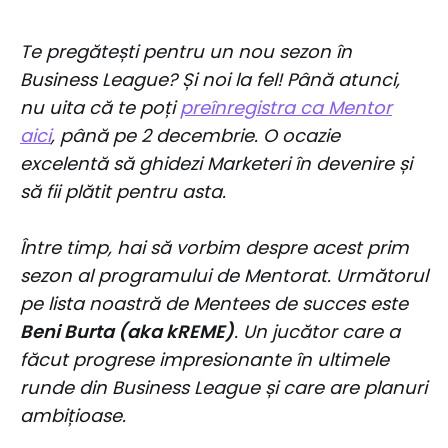
Te pregătești pentru un nou sezon în
Business League? Și noi la fel! Până atunci,
nu uita că te poți
preînregistra ca Mentor
aici
, până pe 2 decembrie. O ocazie
excelentă să ghidezi Marketeri în devenire și
să fii plătit pentru asta.
Între timp, hai să vorbim despre acest prim
sezon al programului de Mentorat. Următorul
pe lista noastră de Mentees de succes este
Beni Burta (aka kREME)
. Un jucător care a
făcut progrese impresionante în ultimele
runde din Business League și care are planuri
ambițioase.