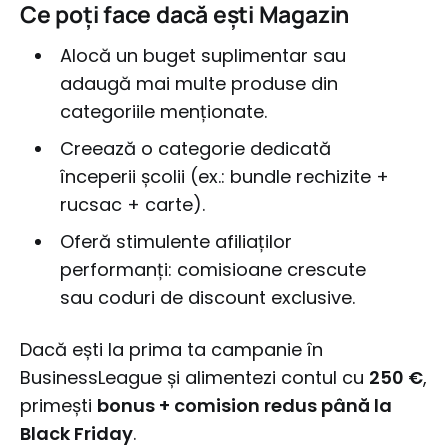
Ce poți face dacă ești Magazin
Alocă un buget suplimentar sau
adaugă mai multe produse din
categoriile menționate.
Creează o categorie dedicată
începerii școlii (ex.: bundle rechizite +
rucsac + carte).
Oferă stimulente afiliaților
performanți: comisioane crescute
sau coduri de discount exclusive.
Dacă ești la prima ta campanie în
BusinessLeague și alimentezi contul cu
250 €
,
primești
bonus + comision redus până la
Black Friday
.