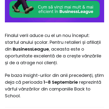
Finalul verii aduce cu el un nou început:
startul anului școlar. Pentru retaileri și afiliații
din
BusinessLeague
, aceasta este o
oportunitate excelentă de a crește vânzările
și de a atrage noi clienți.
Pe baza insight-urilor din anii precedenți, știm
deja că perioada
1–8 Septembrie
reprezintă
vârful vânzărilor din campaniile Back to
School.