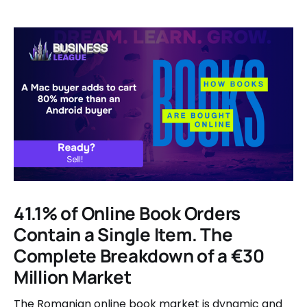
41.1% of Online Book Orders
Contain a Single Item. The
Complete Breakdown of a €30
Million Market
The Romanian online book market is dynamic and