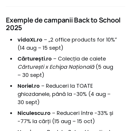
Exemple de campanii Back to School
2025
vidaXL.ro
– „2 office products for 10%”
(14 aug – 15 sept)
Cărturești.ro
– Colecția de caiete
Cărturești x Echipa Națională
(5 aug
– 30 sept)
Noriel.ro
– Reduceri la TOATE
ghiozdanele, până la -30% (4 aug –
30 sept)
Niculescu.ro
– Reduceri între -33% și
-77% la cărți (15 aug – 15 oct)