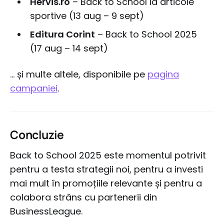
Hervis.ro
– Back to School la articole
sportive (13 aug – 9 sept)
Editura Corint
– Back to School 2025
(17 aug – 14 sept)
... și multe altele, disponibile pe
pagina
campaniei
.
Concluzie
Back to School 2025 este momentul potrivit
pentru a testa strategii noi, pentru a investi
mai mult în promoțiile relevante și pentru a
colabora strâns cu partenerii din
BusinessLeague.