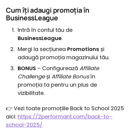
Cum îți adaugi promoția în
BusinessLeague
Intră în contul tău de
BusinessLeague
.
Mergi la secțiunea
Promotions
și
adaugă promoția magazinului tău.
BONUS
– Configurează
Affiliate
Challenge
și
Affiliate Bonus
în
promoția ta pentru un plus de
vizibilitate.
👉 Vezi toate promoțiile Back to School 2025
aici:
https://2performant.com/back-to-
school-2025/