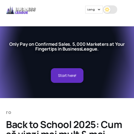
Lang
Only Pay on Confirmed Sales. 5,000 Marketers at Your
Fingertips in BusinessLeague.
Start here!
ro
Back to School 2025: Cum