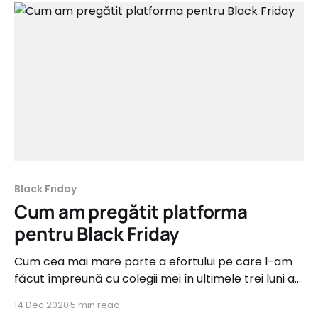
Black Friday
Cum am pregătit platforma
pentru Black Friday
Cum cea mai mare parte a efortului pe care l-am
făcut împreună cu colegii mei în ultimele trei luni a
fost dedicată pregătirilor pentru Black Friday, în
14 Dec 2020
5 min read
cadrul acestui articol din seria Product Updates