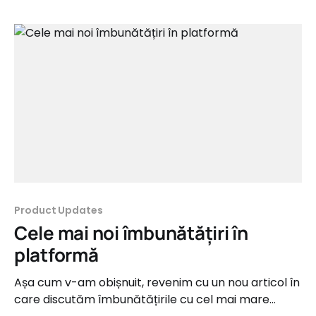
vom vorbi chiar despre acestea. Mai mult, vom
vedea cum mare parte dintre ele au
Product Updates
Cele mai noi îmbunătățiri în
platformă
Așa cum v-am obișnuit, revenim cu un nou articol în
care discutăm îmbunătățirile cu cel mai mare