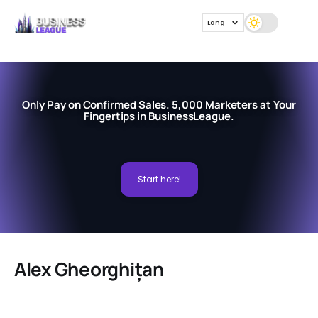
Lang
Only Pay on Confirmed Sales. 5,000 Marketers at Your
Fingertips in BusinessLeague.
Start here!
Alex Gheorghițan