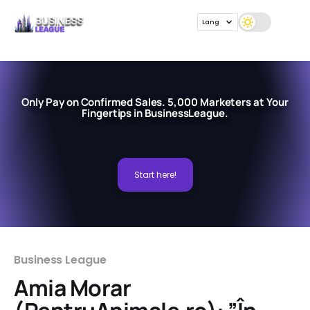
Lang
Only Pay on Confirmed Sales. 5,000 Marketers at Your
Fingertips in BusinessLeague.
Start here!
Business League
Amia Morar