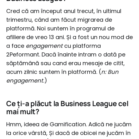
Cred că am început anul trecut, în ultimul
trimestru, când am făcut migrarea de
platformă. Noi suntem în programul de
afiliere de vreo 13 ani. Și a fost un nou mod de
a face
engagement
cu platforma
2Peformant. Dacă înainte intram o dată pe
săptămână sau cand erau mesaje de citit,
acum zilnic suntem în platformă. (
n: Bun
engagement.
)
Ce ți-a plăcut la Business League cel
mai mult?
Hmm, ideea de Gamification. Adică ne jucăm
la orice vârstă, Și dacă de obicei ne jucăm în