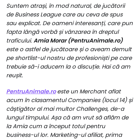
Suntem atrași, în mod natural, de jucătorii
de Business League care au ceva de spus
sau explicat. De oameni interesanți, care pun
fapta lângă vorbă și vânzarea în dreptul
traficului.
Amia Morar (PentruAnimale.ro)
este o astfel de jucătoare și o aveam demult
pe shortlist-ul nostru de profesioniști pe care
trebuie să-i aducem la o discuție. Hai că am
reușit.
PentruAnimale.ro
este un Merchant aflat
acum în clasamentul Companies (locul 14) și
câștigător al mai multor Challenges, de-a
lungul timpului. Așa că am vrut să aflăm de
la Amia cum a început totul pentru
business-ul lor. Marketing-ul afiliat, prima