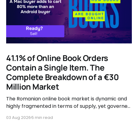
41.1% of Online Book Orders
Contain a Single Item. The
Complete Breakdown of a €30
Million Market
The Romanian online book market is dynamic and
highly fragmented in terms of supply, yet governed
by very clear consumer patterns when it comes to
03 Aug 2026
5 min read
user behavior.