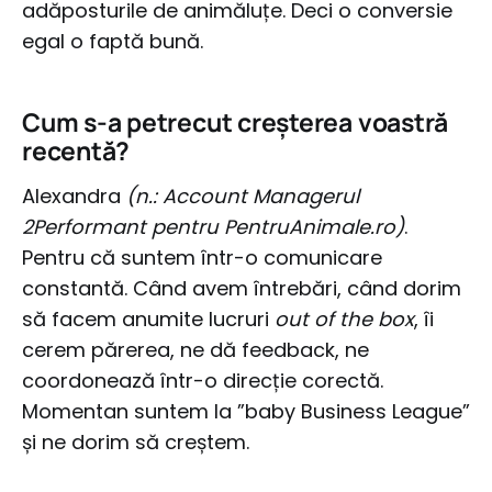
adăposturile de animăluțe. Deci o conversie
egal o faptă bună.
Cum s-a petrecut creșterea voastră
recentă?
Alexandra
(n.: Account Managerul
2Performant pentru PentruAnimale.ro)
.
Pentru că suntem într-o comunicare
constantă. Când avem întrebări, când dorim
să facem anumite lucruri
out of the box
, îi
cerem părerea, ne dă feedback, ne
coordonează într-o direcție corectă.
Momentan suntem la ”baby Business League”
și ne dorim să creștem.