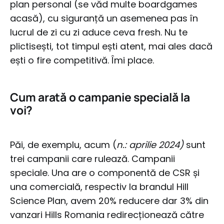
plan personal (se văd multe boardgames
acasă), cu siguranță un asemenea pas în
lucrul de zi cu zi aduce ceva fresh. Nu te
plictisești, tot timpul ești atent, mai ales dacă
ești o fire competitivă. Îmi place.
Cum arată o campanie specială la
voi?
Păi, de exemplu, acum (
n.: aprilie 2024)
sunt
trei campanii care rulează. Campanii
speciale. Una are o componentă de CSR și
una comercială, respectiv la brandul Hill
Science Plan, avem 20% reducere dar 3% din
vanzari Hills Romania redirecționează către