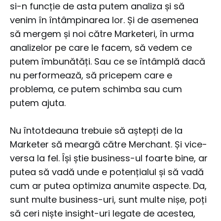
si-n funcție de asta putem analiza și să
venim în întâmpinarea lor. Și de asemenea
să mergem și noi către Marketeri, în urma
analizelor pe care le facem, să vedem ce
putem îmbunătăți. Sau ce se întâmplă dacă
nu performează, să pricepem care e
problema, ce putem schimba sau cum
putem ajuta.
Nu întotdeauna trebuie să aștepți de la
Marketer să meargă către Merchant. Și vice-
versa la fel. Își știe business-ul foarte bine, ar
putea să vadă unde e potențialul și să vadă
cum ar putea optimiza anumite aspecte. Da,
sunt multe business-uri, sunt multe nișe, poți
să ceri niște insight-uri legate de acestea,