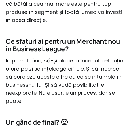
că bătălia cea mai mare este pentru top
produse în segment și toată lumea va investi
în acea direcție.
Ce sfaturi ai pentru un Merchant nou
în Business League?
În primul rând, să-și aloce la început cel puțin
o oră pe zi să înțeleagă cifrele. Și să încerce
să coreleze aceste cifre cu ce se întâmplă în
business-ul lui. Și să vadă posibilitatile
neexplorate. Nu e ușor, e un proces, dar se
poate.
Un gând de final? 🙂