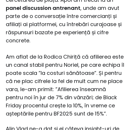
panel discussion antrenant
, unde am avut
parte de o conversație între comercianți și
afiliați ai platformei, cu întrebări curajoase și
răspunsuri bazate pe experiență și cifre
concrete.
Am aflat de la Rodica Chiriță că afilierea este
un canal stabil pentru Noriel, pe care echipa îl
poate scala ”la costuri sănătoase”. Și pentru
că ne plac cifrele la fel de mult cum ne place
vara, le-am primit: ”Afilierea înseamnă
pentru noi în jur de 7% din vânzări; de Black
Friday procentul crește la 10%, în vreme ce
așteptările pentru BF2025 sunt de 15%”.
Alin Vlad ne-a dat și el câteva insight-uri de