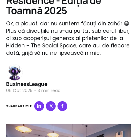
Residence - Ediția de
Toamnă 2025
Ok, a plouat, dar nu suntem făcuți din zahăr 😀
Plus că discuțiile nu s-au purtat sub cerul liber,
ci sub acoperișul generos al prietenilor de la
Hidden - The Social Space, care au, de fiecare
dată, grijă să nu ne lipsească nimic.
BusinessLeague
06 Oct 2025
•
3 min read
SHARE ARTICLE