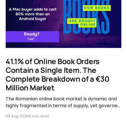
41.1% of Online Book Orders
Contain a Single Item. The
Complete Breakdown of a €30
Million Market
The Romanian online book market is dynamic and
highly fragmented in terms of supply, yet governed
by very clear consumer patterns when it comes to
03 Aug 2026
5 min read
user behavior.