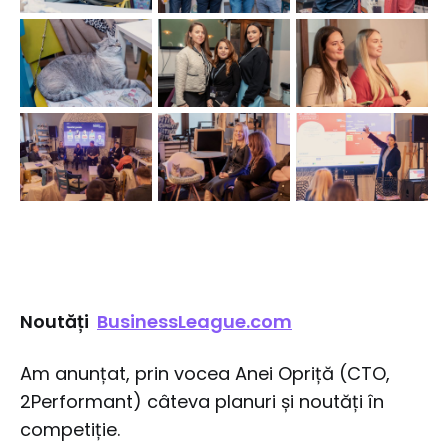
Noutăți
BusinessLeague.com
Am anunțat, prin vocea Anei Opriță (CTO,
2Performant) câteva planuri și noutăți în
competiție.