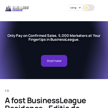
Lang
Only Pay on Confirmed Sales. 5,000 Marketers at Your
Fingertips in BusinessLeague.
Start here!
ro
A fost BusinessLeague