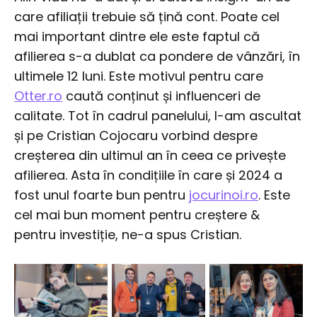
care afiliații trebuie să țină cont. Poate cel
mai important dintre ele este faptul că
afilierea s-a dublat ca pondere de vânzări, în
ultimele 12 luni. Este motivul pentru care
Otter.ro
caută conținut și influenceri de
calitate. Tot în cadrul panelului, l-am ascultat
și pe Cristian Cojocaru vorbind despre
creșterea din ultimul an în ceea ce privește
afilierea. Asta în condițiile în care și 2024 a
fost unul foarte bun pentru
jocurinoi.ro
. Este
cel mai bun moment pentru creștere &
pentru investiție, ne-a spus Cristian.