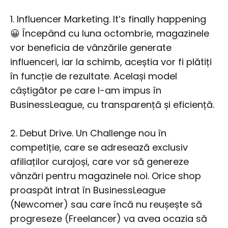
1. Influencer Marketing. It’s finally happening
😀 Începând cu luna octombrie, magazinele
vor beneficia de vânzările generate
influenceri, iar la schimb, aceștia vor fi plătiți
în funcție de rezultate. Același model
câștigător pe care l-am impus în
BusinessLeague, cu transparență și eficiență.
2. Debut Drive. Un Challenge nou în
competiție, care se adresează exclusiv
afiliaților curajoși, care vor să genereze
vânzări pentru magazinele noi. Orice shop
proaspăt intrat în BusinessLeague
(Newcomer) sau care încă nu reușește să
progreseze (Freelancer) va avea ocazia să