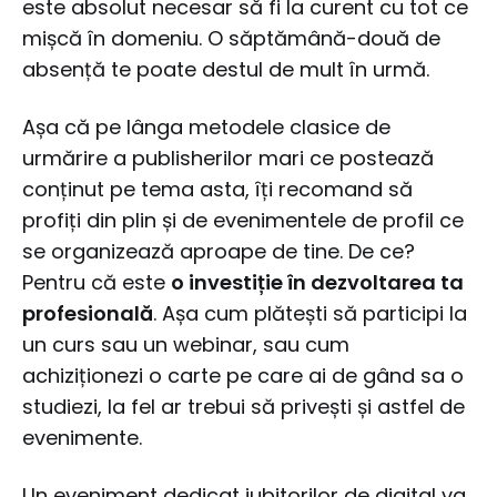
este absolut necesar să fi la curent cu tot ce
mișcă în domeniu. O săptămână-două de
absență te poate destul de mult în urmă.
Așa că pe lânga metodele clasice de
urmărire a publisherilor mari ce postează
conținut pe tema asta, îți recomand să
profiți din plin și de evenimentele de profil ce
se organizează aproape de tine. De ce?
Pentru că este
o investiție în dezvoltarea ta
profesională
. Așa cum plătești să participi la
un curs sau un webinar, sau cum
achiziționezi o carte pe care ai de gând sa o
studiezi, la fel ar trebui să privești și astfel de
evenimente.
Un eveniment dedicat iubitorilor de digital va