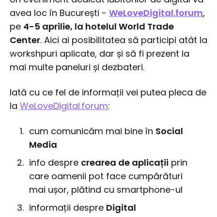
avea loc în București -
WeLoveDigital.forum
,
pe
4-5 aprilie, la hotelul World Trade
Center
. Aici ai posibilitatea să participi atât la
workshpuri aplicate, dar și să fi prezent la
mai multe paneluri și dezbateri.
Iată cu ce fel de informații vei putea pleca de
la
WeLoveDigital.forum
:
cum comunicăm mai bine în
Social
Media
info despre
crearea de aplicații
prin
care oamenii pot face cumpărături
mai ușor, plătind cu smartphone-ul
informații despre
Digital