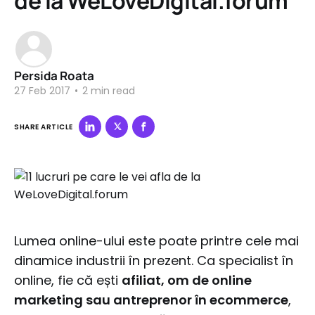
de la WeLoveDigital.forum
Persida Roata
27 Feb 2017
•
2 min read
SHARE ARTICLE
Lumea online-ului este poate printre cele mai
dinamice industrii în prezent. Ca specialist în
online, fie că ești
afiliat, om de online
marketing sau antreprenor în ecommerce
,