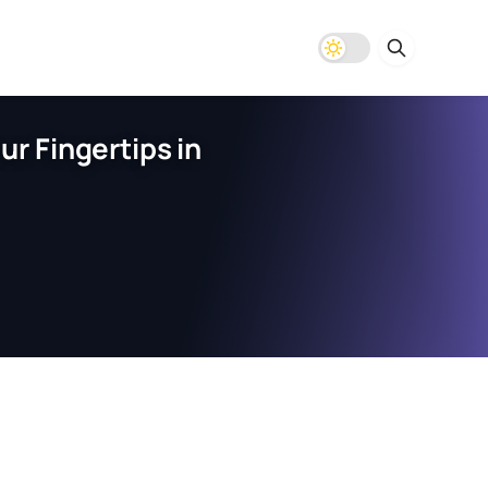
r Fingertips in