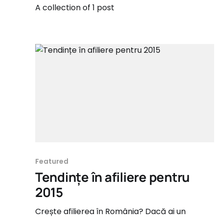
A collection of 1 post
Featured
Tendințe în afiliere pentru
2015
Crește afilierea în România? Dacă ai un