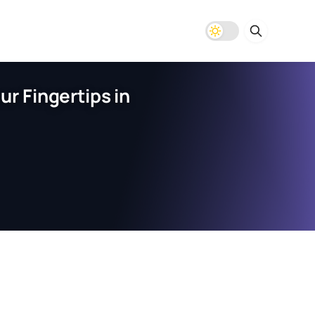
r Fingertips in