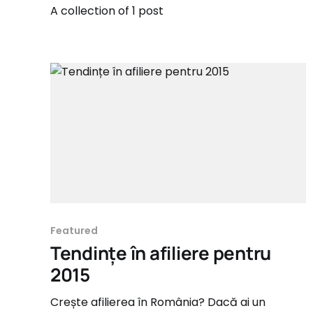
A collection of 1 post
Featured
Tendințe în afiliere pentru
2015
Crește afilierea în România? Dacă ai un