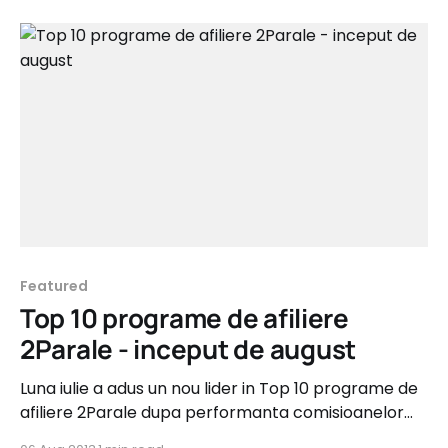
Featured
Top 10 programe de afiliere
2Parale - inceput de august
Luna iulie a adus un nou lider in Top 10 programe de
afiliere 2Parale dupa performanta comisioanelor
aprobate, corespunzator ultimele 90 de zile. Si a