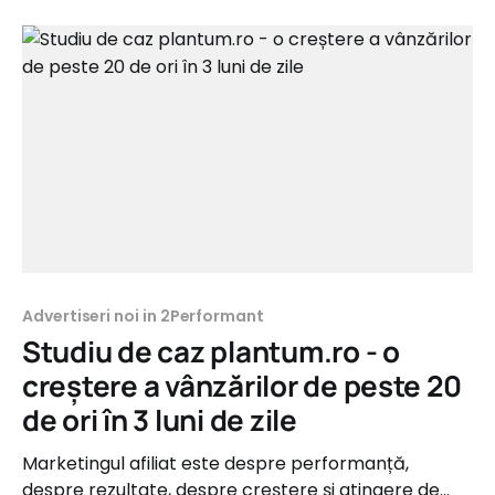
Advertiseri noi in 2Performant
Studiu de caz plantum.ro - o
creștere a vânzărilor de peste 20
de ori în 3 luni de zile
Marketingul afiliat este despre performanță,
despre rezultate, despre creștere și atingere de