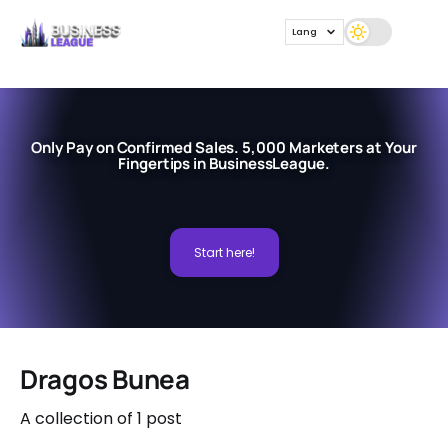
Lang
Only Pay on Confirmed Sales. 5,000 Marketers at Your
Fingertips in BusinessLeague.
Start here!
Dragos Bunea
A collection of 1 post